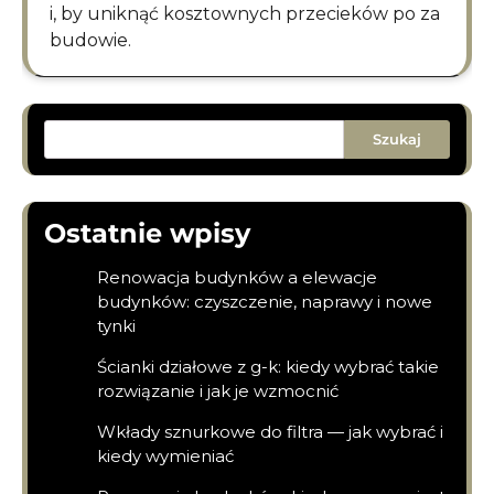
i, by uniknąć kosztownych przecieków po za
budowie.
Szukaj
Ostatnie wpisy
Renowacja budynków a elewacje
budynków: czyszczenie, naprawy i nowe
tynki
Ścianki działowe z g-k: kiedy wybrać takie
rozwiązanie i jak je wzmocnić
Wkłady sznurkowe do filtra — jak wybrać i
kiedy wymieniać