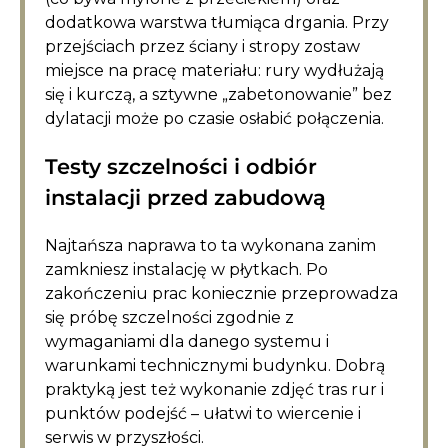
dodatkowa warstwa tłumiąca drgania. Przy
przejściach przez ściany i stropy zostaw
miejsce na pracę materiału: rury wydłużają
się i kurczą, a sztywne „zabetonowanie” bez
dylatacji może po czasie osłabić połączenia.
Testy szczelności i odbiór
instalacji przed zabudową
Najtańsza naprawa to ta wykonana zanim
zamkniesz instalację w płytkach. Po
zakończeniu prac koniecznie przeprowadza
się próbę szczelności zgodnie z
wymaganiami dla danego systemu i
warunkami technicznymi budynku. Dobrą
praktyką jest też wykonanie zdjęć tras rur i
punktów podejść – ułatwi to wiercenie i
serwis w przyszłości.