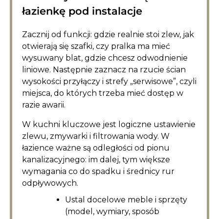
łazienkę pod instalacje
Zacznij od funkcji: gdzie realnie stoi zlew, jak
otwierają się szafki, czy pralka ma mieć
wysuwany blat, gdzie chcesz odwodnienie
liniowe. Następnie zaznacz na rzucie ścian
wysokości przyłączy i strefy „serwisowe”, czyli
miejsca, do których trzeba mieć dostęp w
razie awarii.
W kuchni kluczowe jest logiczne ustawienie
zlewu, zmywarki i filtrowania wody. W
łazience ważne są odległości od pionu
kanalizacyjnego: im dalej, tym większe
wymagania co do spadku i średnicy rur
odpływowych.
Ustal docelowe meble i sprzęty
(model, wymiary, sposób