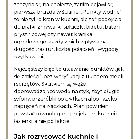
zaczyna się na papierze, zanim pojawi się
pierwsza bruzda w ścianie. „Punkty wodne”
to nie tylko kran w kuchni, ale też podejścia
do pralki, zmywarki, spłuczki, bidetu, baterii
prysznicowej czy nawet kranika
ogrodowego. Każdy z nich wpływa na
długość tras rur, liczbę połączeń i wygodę
użytkowania.
Najczęstszy błąd to ustawianie punktów „jak
się zmieści”, bez weryfikacji z układem mebli
i sprzętów. Skutkiem są węże
doprowadzające wodę na styk, zbyt długie
syfony, przeróbki po płytkach albo ryzyko
naprężeń na złączkach. Plan powinien
powstać równolegle z projektem kuchni i
łazienki, a nie po fakcie.
Jak rozrysować kuchnię i