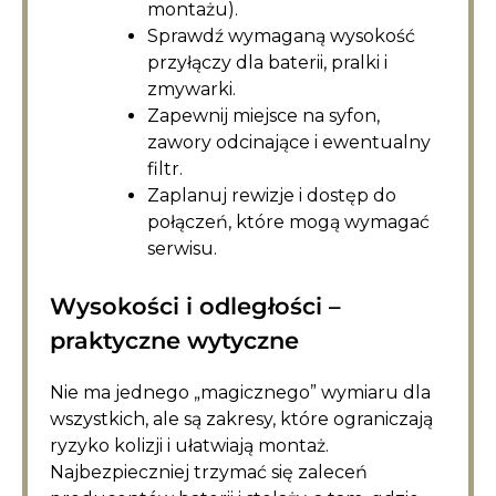
montażu).
Sprawdź wymaganą wysokość
przyłączy dla baterii, pralki i
zmywarki.
Zapewnij miejsce na syfon,
zawory odcinające i ewentualny
filtr.
Zaplanuj rewizje i dostęp do
połączeń, które mogą wymagać
serwisu.
Wysokości i odległości –
praktyczne wytyczne
Nie ma jednego „magicznego” wymiaru dla
wszystkich, ale są zakresy, które ograniczają
ryzyko kolizji i ułatwiają montaż.
Najbezpieczniej trzymać się zaleceń