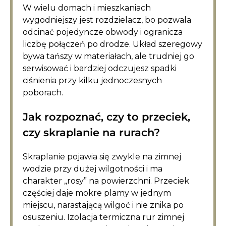
W wielu domach i mieszkaniach
wygodniejszy jest rozdzielacz, bo pozwala
odcinać pojedyncze obwody i ogranicza
liczbę połączeń po drodze. Układ szeregowy
bywa tańszy w materiałach, ale trudniej go
serwisować i bardziej odczujesz spadki
ciśnienia przy kilku jednoczesnych
poborach.
Jak rozpoznać, czy to przeciek,
czy skraplanie na rurach?
Skraplanie pojawia się zwykle na zimnej
wodzie przy dużej wilgotności i ma
charakter „rosy” na powierzchni. Przeciek
częściej daje mokre plamy w jednym
miejscu, narastającą wilgoć i nie znika po
osuszeniu. Izolacja termiczna rur zimnej