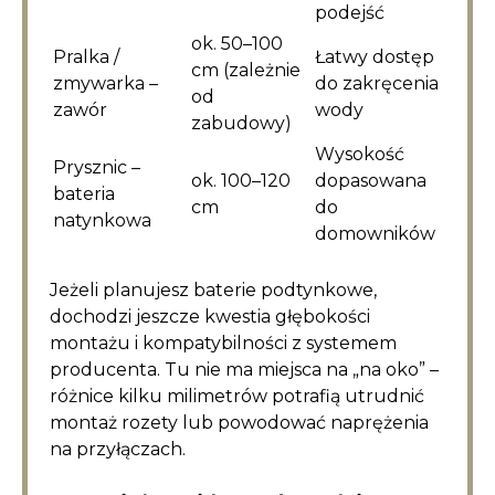
podejść
ok. 50–100
Pralka /
Łatwy dostęp
cm (zależnie
zmywarka –
do zakręcenia
od
zawór
wody
zabudowy)
Wysokość
Prysznic –
ok. 100–120
dopasowana
bateria
cm
do
natynkowa
domowników
Jeżeli planujesz baterie podtynkowe,
dochodzi jeszcze kwestia głębokości
montażu i kompatybilności z systemem
producenta. Tu nie ma miejsca na „na oko” –
różnice kilku milimetrów potrafią utrudnić
montaż rozety lub powodować naprężenia
na przyłączach.