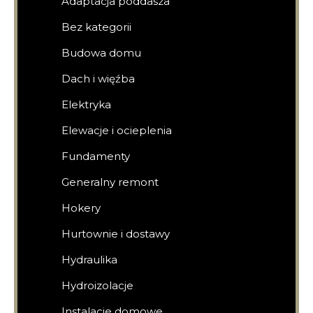
Adaptacja poddasza
Bez kategorii
Budowa domu
Dach i więźba
Elektryka
Elewacje i ocieplenia
Fundamenty
Generalny remont
Hokery
Hurtownie i dostawy
Hydraulika
Hydroizolacje
Instalacje domowe