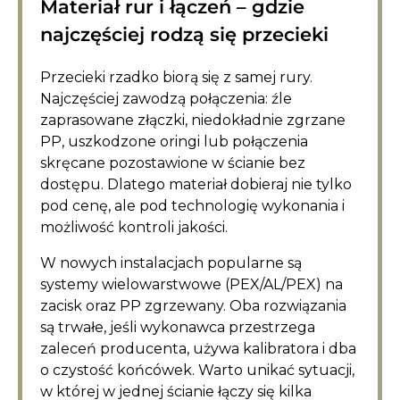
Materiał rur i łączeń – gdzie
najczęściej rodzą się przecieki
Przecieki rzadko biorą się z samej rury.
Najczęściej zawodzą połączenia: źle
zaprasowane złączki, niedokładnie zgrzane
PP, uszkodzone oringi lub połączenia
skręcane pozostawione w ścianie bez
dostępu. Dlatego materiał dobieraj nie tylko
pod cenę, ale pod technologię wykonania i
możliwość kontroli jakości.
W nowych instalacjach popularne są
systemy wielowarstwowe (PEX/AL/PEX) na
zacisk oraz PP zgrzewany. Oba rozwiązania
są trwałe, jeśli wykonawca przestrzega
zaleceń producenta, używa kalibratora i dba
o czystość końcówek. Warto unikać sytuacji,
w której w jednej ścianie łączy się kilka