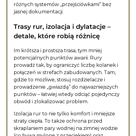
różnych systemów „przejściówkami” bez
jasnej dokumentacji.
Trasy rur, izolacja i dylatacje –
detale, które robią różnicę
Im krótsza i prostsza trasa, tym mniej
potencjalnych punktów awarii. Rury
prowadź tak, by ograniczyć liczbę kolanek i
połączeń w strefach zabudowanych. Tam,
gdzie to możliwe, stosuj rozdzielacze i
prowadzenie „gwiazdą” do najważniejszych
punktów – łatwiej wtedy odciąć pojedynczy
obwód i zlokalizować problem.
Izolacja rur to nie tylko komfort i mniejsze
straty ciepła. To także ochrona przed
skraplaniem pary wodnej na zimnej wodzie
(co bywa mylone z przeciekiem) oraz