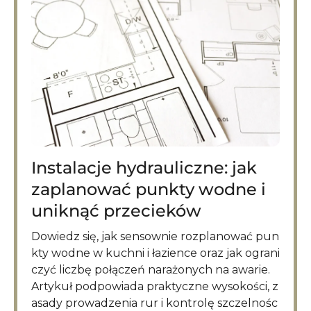
Instalacje hydrauliczne: jak
zaplanować punkty wodne i
uniknąć przecieków
Dowiedz się, jak sensownie rozplanować pun
kty wodne w kuchni i łazience oraz jak ograni
czyć liczbę połączeń narażonych na awarie.
Artykuł podpowiada praktyczne wysokości, z
asady prowadzenia rur i kontrolę szczelnośc