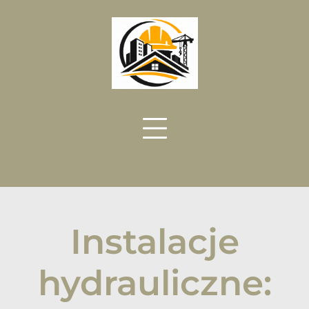
Skip
to
content
Instalacje
hydrauliczne: