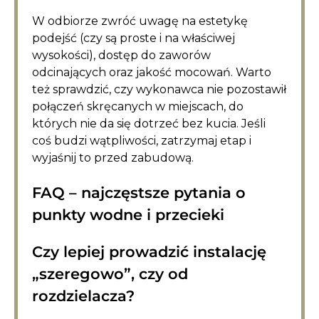
W odbiorze zwróć uwagę na estetykę
podejść (czy są proste i na właściwej
wysokości), dostęp do zaworów
odcinających oraz jakość mocowań. Warto
też sprawdzić, czy wykonawca nie pozostawił
połączeń skręcanych w miejscach, do
których nie da się dotrzeć bez kucia. Jeśli
coś budzi wątpliwości, zatrzymaj etap i
wyjaśnij to przed zabudową.
FAQ – najczęstsze pytania o
punkty wodne i przecieki
Czy lepiej prowadzić instalację
„szeregowo”, czy od
rozdzielacza?