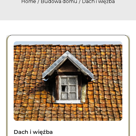
Home
Budowa domu
Dach i więźba
Dach i więźba