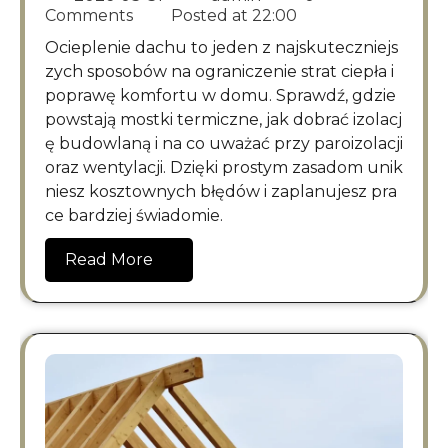
Comments
Posted at
22:00
Ocieplenie dachu to jeden z najskuteczniejs
zych sposobów na ograniczenie strat ciepła i
poprawę komfortu w domu. Sprawdź, gdzie
powstają mostki termiczne, jak dobrać izolacj
ę budowlaną i na co uważać przy paroizolacji
oraz wentylacji. Dzięki prostym zasadom unik
niesz kosztownych błędów i zaplanujesz pra
ce bardziej świadomie.
Read More