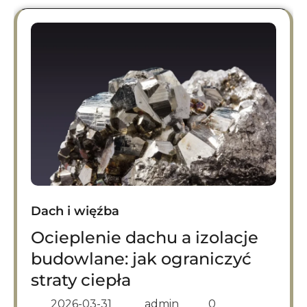
Dach i więźba
Ocieplenie dachu a izolacje
budowlane: jak ograniczyć
straty ciepła
2026-03-31
admin
0