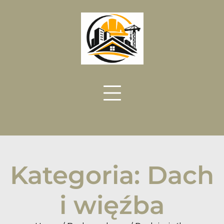
Skip
to
content
Kategoria:
Dach
i więźba