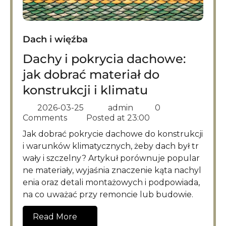
Dach i więźba
Dachy i pokrycia dachowe:
jak dobrać materiał do
konstrukcji i klimatu
2026-03-25
admin
0
Comments
Posted at
23:00
Jak dobrać pokrycie dachowe do konstrukcji
i warunków klimatycznych, żeby dach był tr
wały i szczelny? Artykuł porównuje popular
ne materiały, wyjaśnia znaczenie kąta nachyl
enia oraz detali montażowych i podpowiada,
na co uważać przy remoncie lub budowie.
Read More