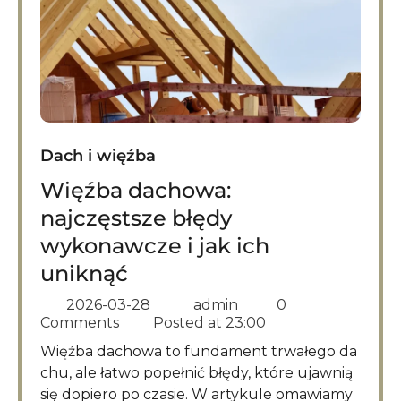
Dach i więźba
Więźba dachowa:
najczęstsze błędy
wykonawcze i jak ich
uniknąć
2026-03-28
admin
0
Comments
Posted at
23:00
Więźba dachowa to fundament trwałego da
chu, ale łatwo popełnić błędy, które ujawnią
się dopiero po czasie. W artykule omawiamy