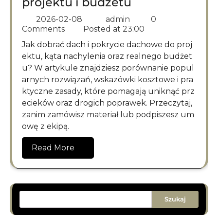
projektu i budżetu
2026-02-08
admin
0
Comments
Posted at
23:00
Jak dobrać dach i pokrycie dachowe do proj
ektu, kąta nachylenia oraz realnego budżet
u? W artykule znajdziesz porównanie popul
arnych rozwiązań, wskazówki kosztowe i pra
ktyczne zasady, które pomagają uniknąć prz
ecieków oraz drogich poprawek. Przeczytaj,
zanim zamówisz materiał lub podpiszesz um
owę z ekipą.
Read More
Szukaj