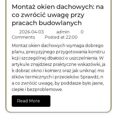
Montaż okien dachowych: na
co zwrócić uwagę przy
pracach budowlanych
2026-04-03
admin
0
Comments
Posted at
22:00
Montaż okien dachowych wymaga dobrego
planu, precyzyjnego przygotowania konstru
kcji i szczególnej dbałości o uszczelnienia. W
artykule znajdziesz praktyczne wskazówki, ja
k dobrać okno i kołnierz oraz jak uniknąć mo
stków termicznych i przecieków. Sprawdź, n
a co zwrócić uwagę, by poddasze było jasne,
ciepłe i bezproblemowe.
Read More