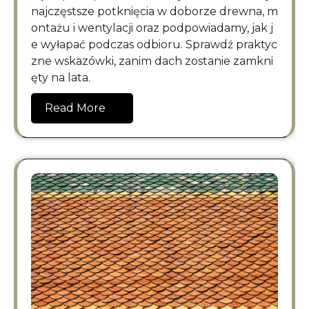
najczęstsze potknięcia w doborze drewna, m
ontażu i wentylacji oraz podpowiadamy, jak j
e wyłapać podczas odbioru. Sprawdź praktyc
zne wskazówki, zanim dach zostanie zamkni
ęty na lata.
Read More