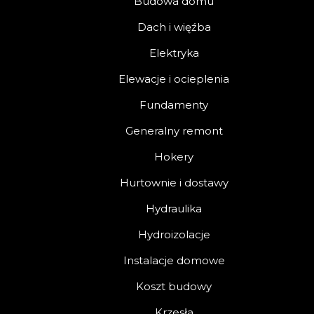
Budowa domu
Dach i więźba
Elektryka
Elewacje i ocieplenia
Fundamenty
Generalny remont
Hokery
Hurtownie i dostawy
Hydraulika
Hydroizolacje
Instalacje domowe
Koszt budowy
Krzesła