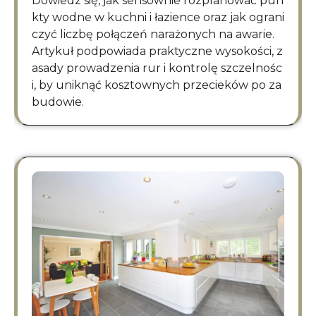
Dowiedz się, jak sensownie rozplanować pun
kty wodne w kuchni i łazience oraz jak ograni
czyć liczbę połączeń narażonych na awarie.
Artykuł podpowiada praktyczne wysokości, z
asady prowadzenia rur i kontrolę szczelnośc
i, by uniknąć kosztownych przecieków po za
budowie.