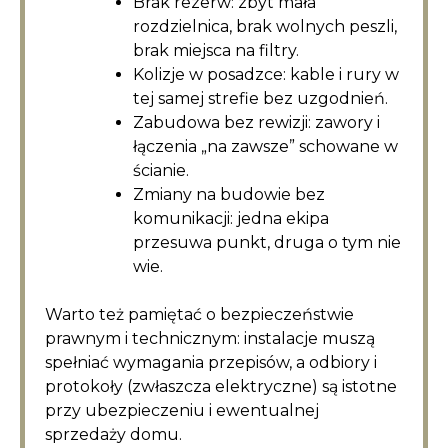
Brak rezerw: zbyt mała
rozdzielnica, brak wolnych peszli,
brak miejsca na filtry.
Kolizje w posadzce: kable i rury w
tej samej strefie bez uzgodnień.
Zabudowa bez rewizji: zawory i
łączenia „na zawsze” schowane w
ścianie.
Zmiany na budowie bez
komunikacji: jedna ekipa
przesuwa punkt, druga o tym nie
wie.
Warto też pamiętać o bezpieczeństwie
prawnym i technicznym: instalacje muszą
spełniać wymagania przepisów, a odbiory i
protokoły (zwłaszcza elektryczne) są istotne
przy ubezpieczeniu i ewentualnej
sprzedaży domu.