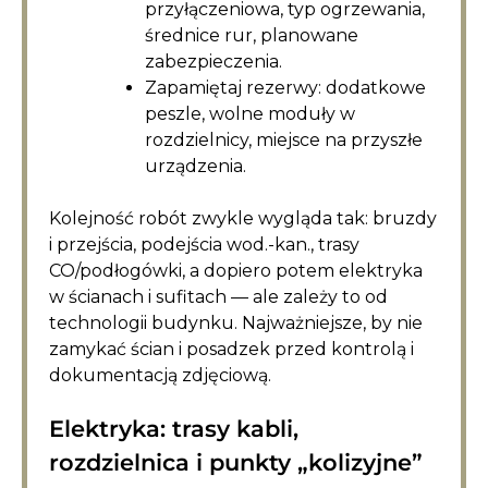
przyłączeniowa, typ ogrzewania,
średnice rur, planowane
zabezpieczenia.
Zapamiętaj rezerwy: dodatkowe
peszle, wolne moduły w
rozdzielnicy, miejsce na przyszłe
urządzenia.
Kolejność robót zwykle wygląda tak: bruzdy
i przejścia, podejścia wod.-kan., trasy
CO/podłogówki, a dopiero potem elektryka
w ścianach i sufitach — ale zależy to od
technologii budynku. Najważniejsze, by nie
zamykać ścian i posadzek przed kontrolą i
dokumentacją zdjęciową.
Elektryka: trasy kabli,
rozdzielnica i punkty „kolizyjne”