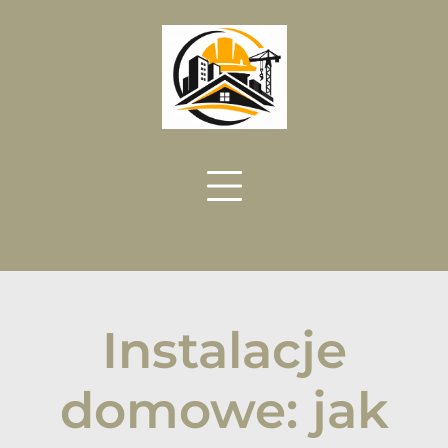
Skip
to
content
Instalacje
domowe: jak