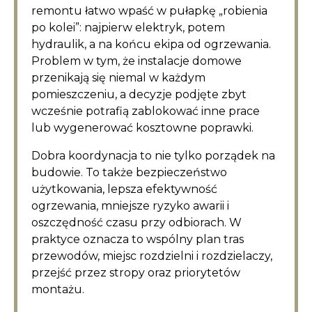
remontu łatwo wpaść w pułapkę „robienia
po kolei”: najpierw elektryk, potem
hydraulik, a na końcu ekipa od ogrzewania.
Problem w tym, że instalacje domowe
przenikają się niemal w każdym
pomieszczeniu, a decyzje podjęte zbyt
wcześnie potrafią zablokować inne prace
lub wygenerować kosztowne poprawki.
Dobra koordynacja to nie tylko porządek na
budowie. To także bezpieczeństwo
użytkowania, lepsza efektywność
ogrzewania, mniejsze ryzyko awarii i
oszczędność czasu przy odbiorach. W
praktyce oznacza to wspólny plan tras
przewodów, miejsc rozdzielni i rozdzielaczy,
przejść przez stropy oraz priorytetów
montażu.