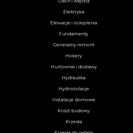
Dach i więźba
Elektryka
Elewacje i ocieplenia
Fundamenty
Generalny remont
Hokery
Hurtownie i dostawy
Hydraulika
Hydroizolacje
Instalacje domowe
Koszt budowy
Krzesła
Krzesła do jadalni