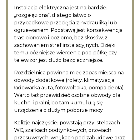
Instalacja elektryczna jest najbardziej
„rozgałęziona”, dlatego łatwo o
przypadkowe przecięcia z hydrauliką lub
ogrzewaniem. Podstawą jest konsekwencja
tras: pionowo i poziomo, bez skosów, z
zachowaniem stref instalacyjnych. Dzięki
temu późniejsze wiercenie pod półkę czy
telewizor jest dużo bezpieczniejsze.
Rozdzielnica powinna mieć zapas miejsca na
obwody dodatkowe (rolety, klimatyzacja,
ładowarka auta, fotowoltaika, pompa ciepła).
Warto też przewidzieć osobne obwody dla
kuchni i pralni, bo tam kumulują się
urządzenia o dużym poborze mocy.
Kolizje najczęściej powstają przy: stelażach
WC, szafkach podtynkowych, drzwiach
przesuwnych, wnękach pod zabudowę oraz