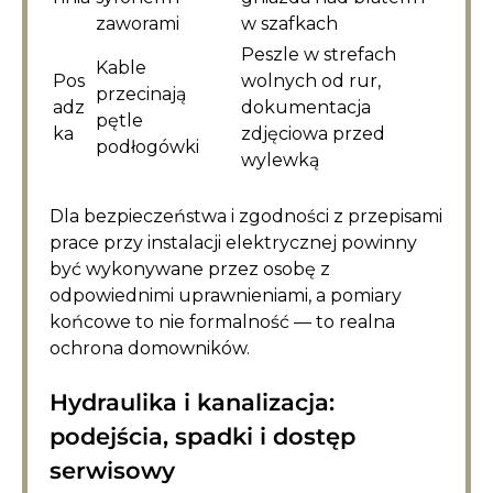
zaworami
w szafkach
Peszle w strefach
Kable
Pos
wolnych od rur,
przecinają
adz
dokumentacja
pętle
ka
zdjęciowa przed
podłogówki
wylewką
Dla bezpieczeństwa i zgodności z przepisami
prace przy instalacji elektrycznej powinny
być wykonywane przez osobę z
odpowiednimi uprawnieniami, a pomiary
końcowe to nie formalność — to realna
ochrona domowników.
Hydraulika i kanalizacja:
podejścia, spadki i dostęp
serwisowy