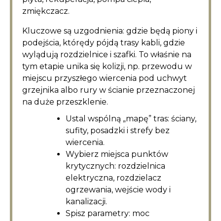
zmiękczacz.
Kluczowe są uzgodnienia: gdzie będą piony i
podejścia, którędy pójdą trasy kabli, gdzie
wylądują rozdzielnice i szafki. To właśnie na
tym etapie unika się kolizji, np. przewodu w
miejscu przyszłego wiercenia pod uchwyt
grzejnika albo rury w ścianie przeznaczonej
na duże przeszklenie.
Ustal wspólną „mapę” tras: ściany,
sufity, posadzki i strefy bez
wiercenia.
Wybierz miejsca punktów
krytycznych: rozdzielnica
elektryczna, rozdzielacz
ogrzewania, wejście wody i
kanalizacji.
Spisz parametry: moc