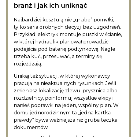
branż i jak ich uniknąć
Najbardziej kosztują nie „grube” pomyłki,
tylko seria drobnych decyzji bez uzgodnień.
Przykład: elektryk montuje puszki w ścianie,
w której hydraulik planował prowadzić
podejścia pod baterię podtynkową. Nagle
trzeba kuć, przesuwać, a terminy się
rozjeżdżają.
Unikaj też sytuacji, w której wykonawcy
pracują na nieaktualnych rysunkach. Jeśli
zmieniasz lokalizację zlewu, prysznica albo
rozdzielnicy, poinformuj wszystkie ekipy i
nanieś poprawki na jeden, wspólny plan. W
domu jednorodzinnym ta „jedna kartka
prawdy” bywa ważniejsza niż gruba teczka
dokumentów.