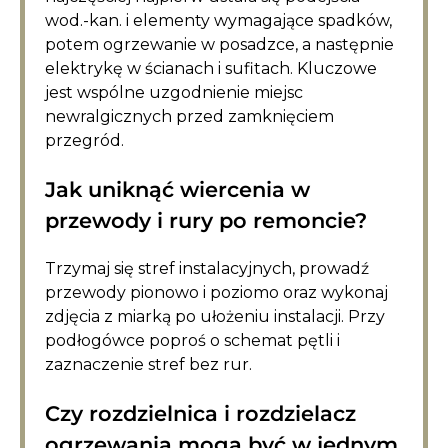
wod.-kan. i elementy wymagające spadków,
potem ogrzewanie w posadzce, a następnie
elektrykę w ścianach i sufitach. Kluczowe
jest wspólne uzgodnienie miejsc
newralgicznych przed zamknięciem
przegród.
Jak uniknąć wiercenia w
przewody i rury po remoncie?
Trzymaj się stref instalacyjnych, prowadź
przewody pionowo i poziomo oraz wykonaj
zdjęcia z miarką po ułożeniu instalacji. Przy
podłogówce poproś o schemat pętli i
zaznaczenie stref bez rur.
Czy rozdzielnica i rozdzielacz
ogrzewania mogą być w jednym