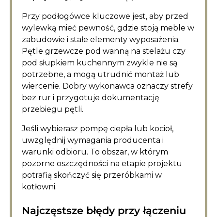
Przy podłogówce kluczowe jest, aby przed
wylewką mieć pewność, gdzie stoją meble w
zabudowie i stałe elementy wyposażenia.
Pętle grzewcze pod wanną na stelażu czy
pod słupkiem kuchennym zwykle nie są
potrzebne, a mogą utrudnić montaż lub
wiercenie. Dobry wykonawca oznaczy strefy
bez rur i przygotuje dokumentację
przebiegu pętli.
Jeśli wybierasz pompę ciepła lub kocioł,
uwzględnij wymagania producenta i
warunki odbioru. To obszar, w którym
pozorne oszczędności na etapie projektu
potrafią skończyć się przeróbkami w
kotłowni.
Najczęstsze błędy przy łączeniu