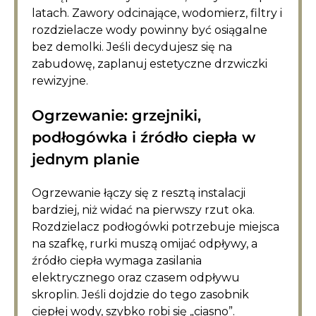
latach. Zawory odcinające, wodomierz, filtry i
rozdzielacze wody powinny być osiągalne
bez demolki. Jeśli decydujesz się na
zabudowę, zaplanuj estetyczne drzwiczki
rewizyjne.
Ogrzewanie: grzejniki,
podłogówka i źródło ciepła w
jednym planie
Ogrzewanie łączy się z resztą instalacji
bardziej, niż widać na pierwszy rzut oka.
Rozdzielacz podłogówki potrzebuje miejsca
na szafkę, rurki muszą omijać odpływy, a
źródło ciepła wymaga zasilania
elektrycznego oraz czasem odpływu
skroplin. Jeśli dojdzie do tego zasobnik
ciepłej wody, szybko robi się „ciasno”.