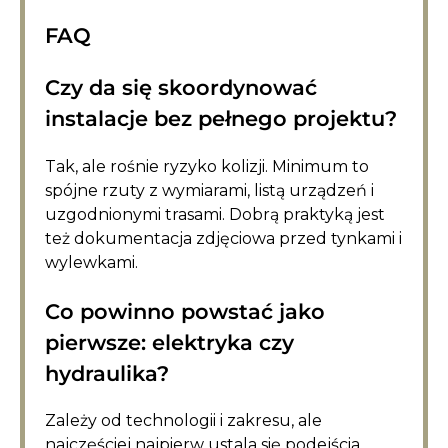
FAQ
Czy da się skoordynować
instalacje bez pełnego projektu?
Tak, ale rośnie ryzyko kolizji. Minimum to
spójne rzuty z wymiarami, listą urządzeń i
uzgodnionymi trasami. Dobrą praktyką jest
też dokumentacja zdjęciowa przed tynkami i
wylewkami.
Co powinno powstać jako
pierwsze: elektryka czy
hydraulika?
Zależy od technologii i zakresu, ale
najczęściej najpierw ustala się podejścia