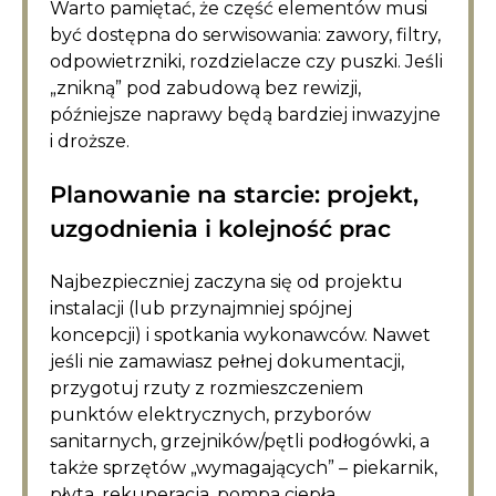
Warto pamiętać, że część elementów musi
być dostępna do serwisowania: zawory, filtry,
odpowietrzniki, rozdzielacze czy puszki. Jeśli
„znikną” pod zabudową bez rewizji,
późniejsze naprawy będą bardziej inwazyjne
i droższe.
Planowanie na starcie: projekt,
uzgodnienia i kolejność prac
Najbezpieczniej zaczyna się od projektu
instalacji (lub przynajmniej spójnej
koncepcji) i spotkania wykonawców. Nawet
jeśli nie zamawiasz pełnej dokumentacji,
przygotuj rzuty z rozmieszczeniem
punktów elektrycznych, przyborów
sanitarnych, grzejników/pętli podłogówki, a
także sprzętów „wymagających” – piekarnik,
płyta, rekuperacja, pompa ciepła,