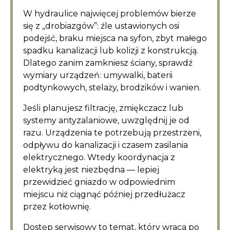
W hydraulice najwięcej problemów bierze
się z „drobiazgów”: źle ustawionych osi
podejść, braku miejsca na syfon, zbyt małego
spadku kanalizacji lub kolizji z konstrukcją.
Dlatego zanim zamkniesz ściany, sprawdź
wymiary urządzeń: umywalki, baterii
podtynkowych, stelaży, brodzików i wanien.
Jeśli planujesz filtrację, zmiękczacz lub
systemy antyzalaniowe, uwzględnij je od
razu. Urządzenia te potrzebują przestrzeni,
odpływu do kanalizacji i czasem zasilania
elektrycznego. Wtedy koordynacja z
elektryką jest niezbędna — lepiej
przewidzieć gniazdo w odpowiednim
miejscu niż ciągnąć później przedłużacz
przez kotłownię.
Dostęp serwisowy to temat, który wraca po