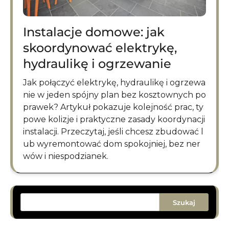
Instalacje domowe: jak
skoordynować elektrykę,
hydraulikę i ogrzewanie
Jak połączyć elektrykę, hydraulikę i ogrzewa
nie w jeden spójny plan bez kosztownych po
prawek? Artykuł pokazuje kolejność prac, ty
powe kolizje i praktyczne zasady koordynacji
instalacji. Przeczytaj, jeśli chcesz zbudować l
ub wyremontować dom spokojniej, bez ner
wów i niespodzianek.
Szukaj