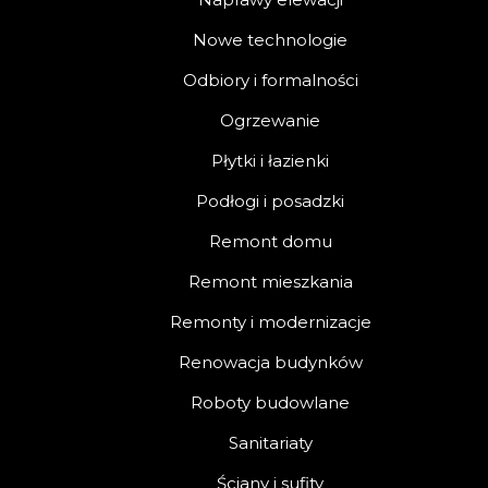
Nowe technologie
Odbiory i formalności
Ogrzewanie
Płytki i łazienki
Podłogi i posadzki
Remont domu
Remont mieszkania
Remonty i modernizacje
Renowacja budynków
Roboty budowlane
Sanitariaty
Ściany i sufity