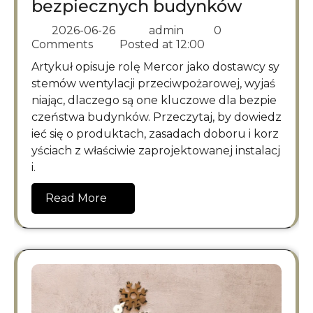
bezpiecznych budynków
2026-06-26
admin
0
Comments
Posted at
12:00
Artykuł opisuje rolę Mercor jako dostawcy sy
stemów wentylacji przeciwpożarowej, wyjaś
niając, dlaczego są one kluczowe dla bezpie
czeństwa budynków. Przeczytaj, by dowiedz
ieć się o produktach, zasadach doboru i korz
yściach z właściwie zaprojektowanej instalacj
i.
Read More