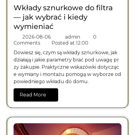
Wkłady sznurkowe do filtra
— jak wybrać i kiedy
wymieniać
2026-08-06
admin
0
Comments
Posted at
12:00
Dowiesz się, czym są wkłady sznurkowe, jak
działają i jakie parametry brać pod uwagę pr
zy zakupie. Praktyczne wskazówki dotycząc
e wymiany i montażu pomogą w wyborze od
powiedniego wkładu do domu.
Read More