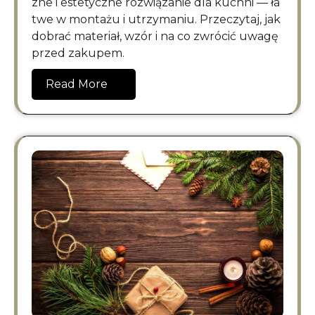
zne i estetyczne rozwiązanie dla kuchni — ła
twe w montażu i utrzymaniu. Przeczytaj, jak
dobrać materiał, wzór i na co zwrócić uwagę
przed zakupem.
Read More