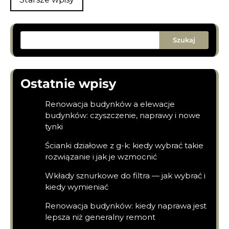
po
wpisach
Szukaj
Ostatnie wpisy
Renowacja budynków a elewacje
budynków: czyszczenie, naprawy i nowe
tynki
Ścianki działowe z g-k: kiedy wybrać takie
rozwiązanie i jak je wzmocnić
Wkłady sznurkowe do filtra — jak wybrać i
kiedy wymieniać
Renowacja budynków: kiedy naprawa jest
lepsza niż generalny remont