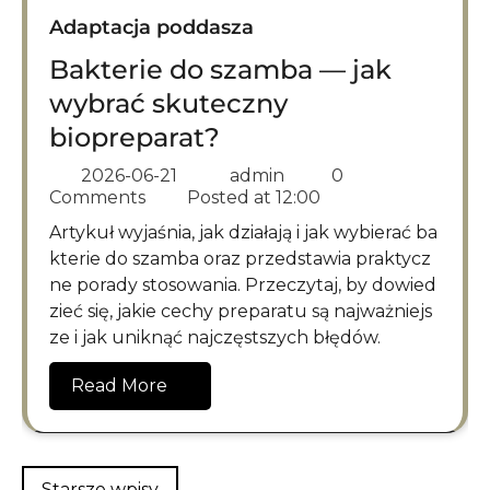
Adaptacja poddasza
Bakterie do szamba — jak
wybrać skuteczny
biopreparat?
2026-06-21
admin
0
Comments
Posted at
12:00
Artykuł wyjaśnia, jak działają i jak wybierać ba
kterie do szamba oraz przedstawia praktycz
ne porady stosowania. Przeczytaj, by dowied
zieć się, jakie cechy preparatu są najważniejs
ze i jak uniknąć najczęstszych błędów.
Read More
Nawigacja
Starsze wpisy