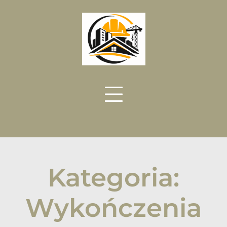
Skip
to
content
Kategoria:
Wykończenia