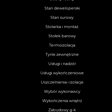
Stan deweloperski
Stan surowy
Stolarka i montaż
Stołek barowy
Termoizolacja
Tynki zewnętrzne
Usługi i nadzór
Usługi wykończeniowe
Uszczelnienia i izolacje
Wybór wykonawcy
Wykończenia wnętrz
Zabudowy g-k