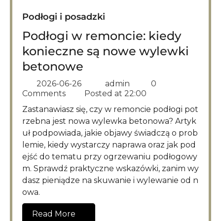
Podłogi i posadzki
Podłogi w remoncie: kiedy
konieczne są nowe wylewki
betonowe
2026-06-26
admin
0
Comments
Posted at
22:00
Zastanawiasz się, czy w remoncie podłogi pot
rzebna jest nowa wylewka betonowa? Artyk
uł podpowiada, jakie objawy świadczą o prob
lemie, kiedy wystarczy naprawa oraz jak pod
ejść do tematu przy ogrzewaniu podłogowy
m. Sprawdź praktyczne wskazówki, zanim wy
dasz pieniądze na skuwanie i wylewanie od n
owa.
Read More