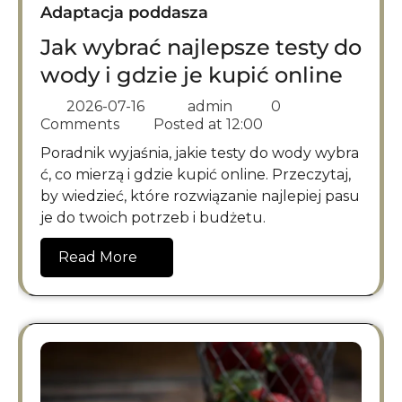
Adaptacja poddasza
Jak wybrać najlepsze testy do
wody i gdzie je kupić online
2026-07-16
admin
0
Comments
Posted at
12:00
Poradnik wyjaśnia, jakie testy do wody wybra
ć, co mierzą i gdzie kupić online. Przeczytaj,
by wiedzieć, które rozwiązanie najlepiej pasu
je do twoich potrzeb i budżetu.
Read More