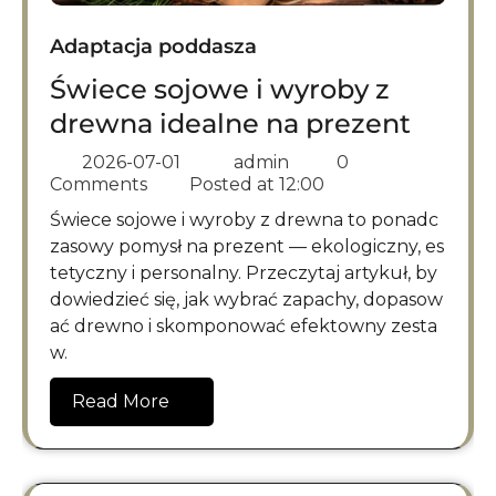
Adaptacja poddasza
Świece sojowe i wyroby z
drewna idealne na prezent
2026-07-01
admin
0
Comments
Posted at
12:00
Świece sojowe i wyroby z drewna to ponadc
zasowy pomysł na prezent — ekologiczny, es
tetyczny i personalny. Przeczytaj artykuł, by
dowiedzieć się, jak wybrać zapachy, dopasow
ać drewno i skomponować efektowny zesta
w.
Read More