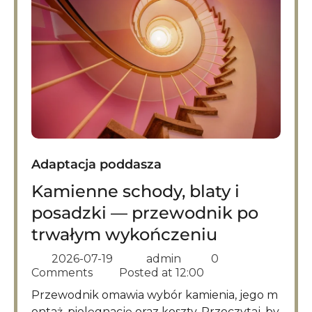
Adaptacja poddasza
Kamienne schody, blaty i
posadzki — przewodnik po
trwałym wykończeniu
2026-07-19
admin
0
Comments
Posted at
12:00
Przewodnik omawia wybór kamienia, jego m
ontaż, pielęgnację oraz koszty. Przeczytaj, by