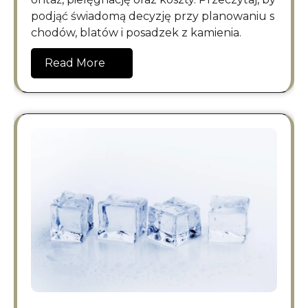
podjąć świadomą decyzję przy planowaniu s
chodów, blatów i posadzek z kamienia.
Read More