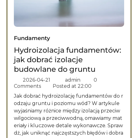
Fundamenty
Hydroizolacja fundamentów:
jak dobrać izolacje
budowlane do gruntu
2026-04-21
admin
0
Comments
Posted at
22:00
Jak dobrać hydroizolację fundamentów do r
odzaju gruntu i poziomu wód? W artykule
wyjaśniamy różnice między izolacją przeciw
wilgociową a przeciwwodną, omawiamy mat
eriały i kluczowe detale wykonawcze. Spraw
dź, jak uniknąć najczęstszych błędów i dobra