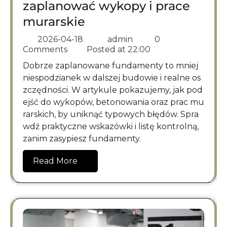
zaplanować wykopy i prace
murarskie
2026-04-18
admin
0
Comments
Posted at
22:00
Dobrze zaplanowane fundamenty to mniej
niespodzianek w dalszej budowie i realne os
zczędności. W artykule pokazujemy, jak pod
ejść do wykopów, betonowania oraz prac mu
rarskich, by uniknąć typowych błędów. Spra
wdź praktyczne wskazówki i listę kontrolną,
zanim zasypiesz fundamenty.
Read More