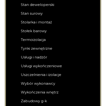
Stan deweloperski
Stan surowy
Stolarka i montaż
Stołek barowy
Termoizolacja
Tynki zewnętrzne
Usługi i nadzór
Usługi wykończeniowe
Uszczelnienia i izolacje
Wybór wykonawcy
Wykończenia wnętrz
Zabudowy g-k