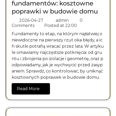
fundamentów: kosztowne
poprawki w budowie domu
2026-04-27
admin
0
Comments
Posted at
22:00
Fundamenty to etap, na którym najłatwiej o
niewidoczne na pierwszy rzut oka błędy, a ic
h skutki potrafią wracać przez lata. W artyku
le omawiamy najczęstsze potknięcia: od gru
ntu i zbrojenia po izolacje i geometrię, oraz p
odpowiadamy, jak je wychwycić przed zasyp
aniem. Sprawdź, co kontrolować, by uniknąć
kosztownych poprawek w budowie domu.
Read More