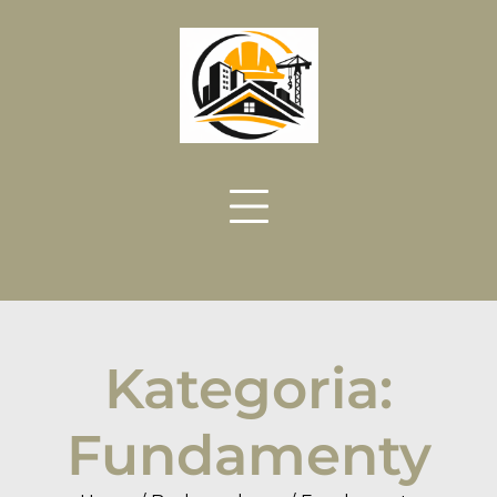
Skip
to
content
Kategoria:
Fundamenty