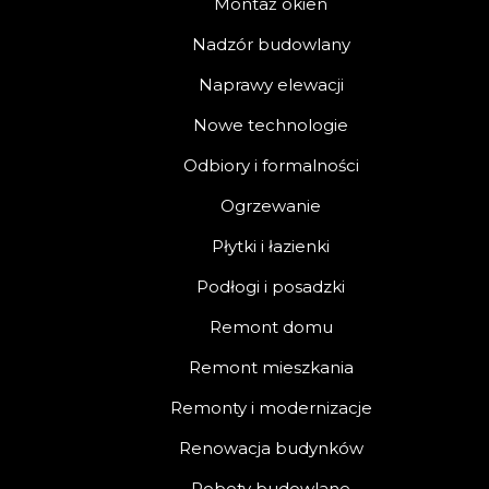
Montaż okien
Nadzór budowlany
Naprawy elewacji
Nowe technologie
Odbiory i formalności
Ogrzewanie
Płytki i łazienki
Podłogi i posadzki
Remont domu
Remont mieszkania
Remonty i modernizacje
Renowacja budynków
Roboty budowlane