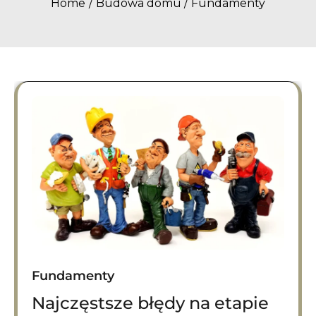
Home
Budowa domu
Fundamenty
Fundamenty
Najczęstsze błędy na etapie