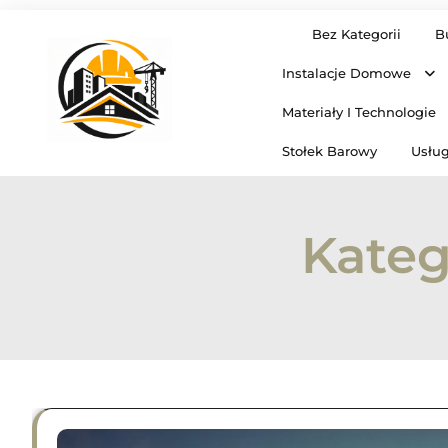
Skip
Bez Kategorii
B
to
content
Instalacje Domowe
Materiały I Technologie
Stołek Barowy
Usług
Kateg