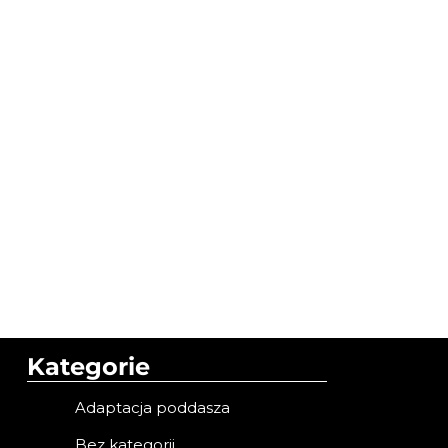
Kategorie
Adaptacja poddasza
Bez kategorii