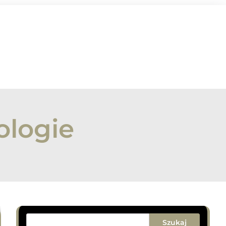
ologie
Szukaj