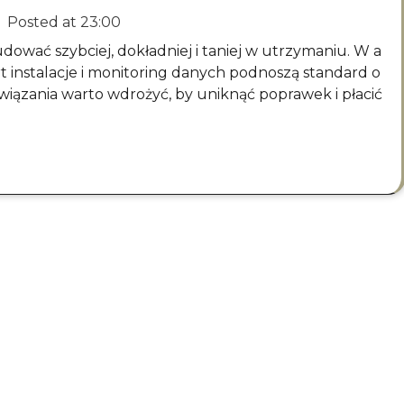
Posted at
23:00
t instalacje i monitoring danych podnoszą standard o
ozwiązania warto wdrożyć, by uniknąć poprawek i płacić