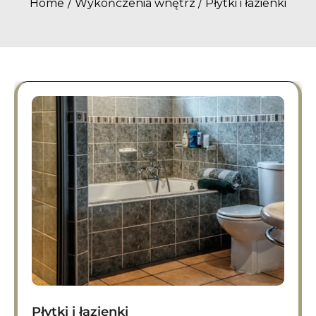
Home
Wykończenia wnętrz
Płytki i łazienki
Płytki i łazienki