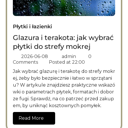
Płytki i łazienki
Glazura i terakota: jak wybrać
płytki do strefy mokrej
2026-06-08
admin
0
Comments
Posted at
22:00
Jak wybrać glazurę i terakotę do strefy mokr
ej, żeby było bezpiecznie i łatwo w sprzątani
u? W artykule znajdziesz praktyczne wskazó
wki o parametrach płytek, formatach i dobor
ze fugi. Sprawdź, na co patrzeć przed zakup
em, by uniknąć kosztownych pomyłek.
Read More