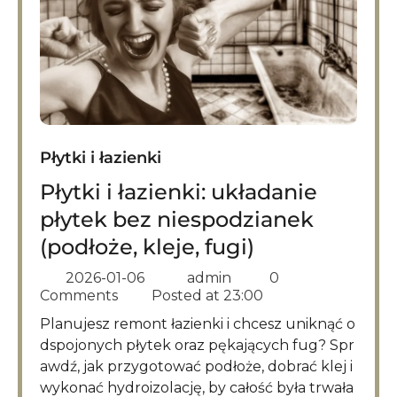
Płytki i łazienki
Płytki i łazienki: układanie
płytek bez niespodzianek
(podłoże, kleje, fugi)
2026-01-06
admin
0
Comments
Posted at
23:00
Planujesz remont łazienki i chcesz uniknąć o
dspojonych płytek oraz pękających fug? Spr
awdź, jak przygotować podłoże, dobrać klej i
wykonać hydroizolację, by całość była trwała