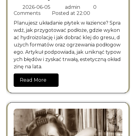
2026-06-05
admin
0
Comments
Posted at
22:00
Planujesz układanie płytek w łazience? Spra
wdź, jak przygotować podłoże, gdzie wykon
ać hydroizolację i jak dobrać klej do gresu, d
użych formatów oraz ogrzewania podłogow
ego. Artykuł podpowiada, jak uniknąć typow
ych błędów i zyskać trwałą, estetyczną okład
zinę na lata.
Read More