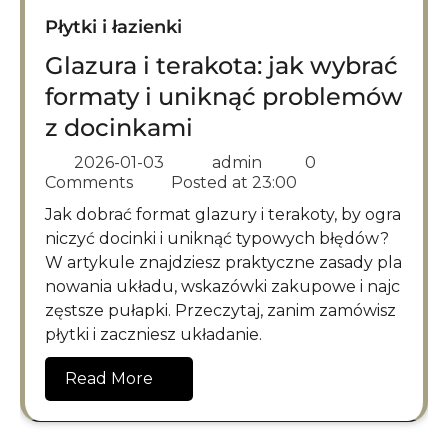
Płytki i łazienki
Glazura i terakota: jak wybrać
formaty i uniknąć problemów
z docinkami
2026-01-03
admin
0
Comments
Posted at
23:00
Jak dobrać format glazury i terakoty, by ogra
niczyć docinki i uniknąć typowych błędów?
W artykule znajdziesz praktyczne zasady pla
nowania układu, wskazówki zakupowe i najc
zęstsze pułapki. Przeczytaj, zanim zamówisz
płytki i zaczniesz układanie.
Read More