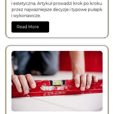
i estetyczna. Artykuł prowadzi krok po kroku
przez najważniejsze decyzje i typowe pułapk
i wykonawcze.
Read More