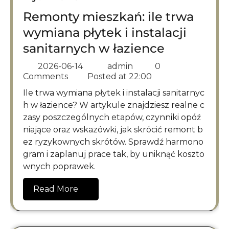
Remonty mieszkań: ile trwa
wymiana płytek i instalacji
sanitarnych w łazience
2026-06-14
admin
0
Comments
Posted at
22:00
Ile trwa wymiana płytek i instalacji sanitarnyc
h w łazience? W artykule znajdziesz realne c
zasy poszczególnych etapów, czynniki opóź
niające oraz wskazówki, jak skrócić remont b
ez ryzykownych skrótów. Sprawdź harmono
gram i zaplanuj prace tak, by uniknąć koszto
wnych poprawek.
Read More