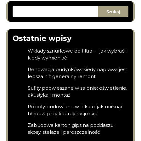
Szukaj
Ostatnie wpisy
Wkłady sznurkowe do filtra — jak wybrać i
kiedy wymieniać
Renowacja budynków: kiedy naprawa jest
lepsza niż generalny remont
Sufity podwieszane w salonie: oświetlenie,
akustyka i montaż
Roboty budowlane w lokalu: jak uniknąć
błędów przy koordynacji ekip
Zabudowa karton gips na poddaszu:
skosy, stelaże i paroszczelność