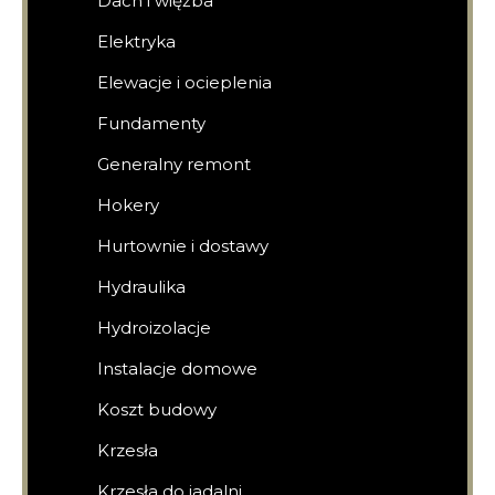
Dach i więźba
Elektryka
Elewacje i ocieplenia
Fundamenty
Generalny remont
Hokery
Hurtownie i dostawy
Hydraulika
Hydroizolacje
Instalacje domowe
Koszt budowy
Krzesła
Krzesła do jadalni