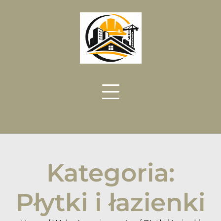
Skip
to
content
Kategoria:
Płytki i łazienki