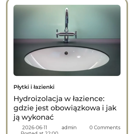
Płytki i łazienki
Hydroizolacja w łazience:
gdzie jest obowiązkowa i jak
ją wykonać
2026-06-11
admin
0 Comments
Posted at
22:00