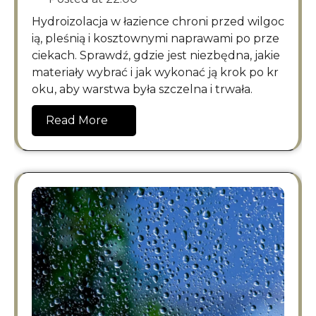
Hydroizolacja w łazience chroni przed wilgoc
ią, pleśnią i kosztownymi naprawami po prze
ciekach. Sprawdź, gdzie jest niezbędna, jakie
materiały wybrać i jak wykonać ją krok po kr
oku, aby warstwa była szczelna i trwała.
Read More