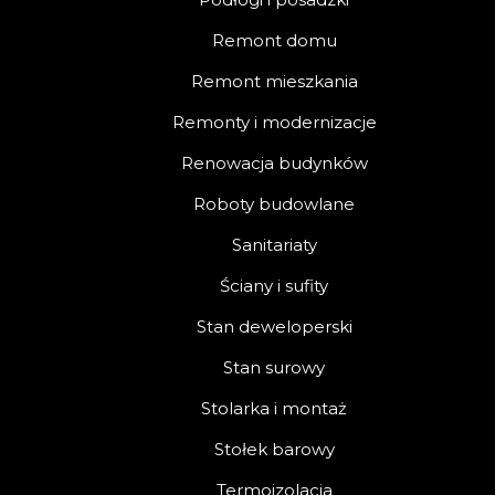
Remont domu
Remont mieszkania
Remonty i modernizacje
Renowacja budynków
Roboty budowlane
Sanitariaty
Ściany i sufity
Stan deweloperski
Stan surowy
Stolarka i montaż
Stołek barowy
Termoizolacja