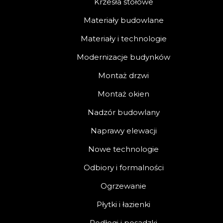
Krzesła stołowe
Materiały budowlane
Materiały i technologie
Modernizacje budynków
Montaż drzwi
Montaż okien
Nadzór budowlany
Naprawy elewacji
Nowe technologie
Odbiory i formalności
Ogrzewanie
Płytki i łazienki
Podłogi i posadzki