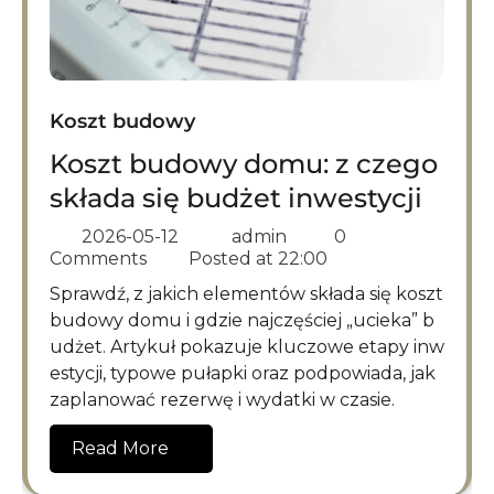
Koszt budowy
Koszt budowy domu: z czego
składa się budżet inwestycji
2026-05-12
admin
0
Comments
Posted at
22:00
Sprawdź, z jakich elementów składa się koszt
budowy domu i gdzie najczęściej „ucieka” b
udżet. Artykuł pokazuje kluczowe etapy inw
estycji, typowe pułapki oraz podpowiada, jak
zaplanować rezerwę i wydatki w czasie.
Read More