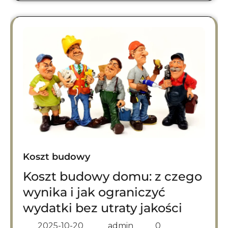
Koszt budowy
Koszt budowy domu: z czego
wynika i jak ograniczyć
wydatki bez utraty jakości
2025-10-20
admin
0