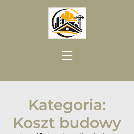
Skip
to
content
Kategoria:
Koszt budowy