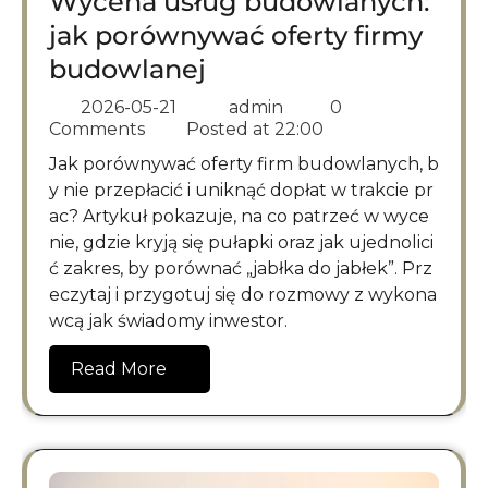
Wycena usług budowlanych:
jak porównywać oferty firmy
budowlanej
2026-05-21
admin
0
Comments
Posted at
22:00
Jak porównywać oferty firm budowlanych, b
y nie przepłacić i uniknąć dopłat w trakcie pr
ac? Artykuł pokazuje, na co patrzeć w wyce
nie, gdzie kryją się pułapki oraz jak ujednolici
ć zakres, by porównać „jabłka do jabłek”. Prz
eczytaj i przygotuj się do rozmowy z wykona
wcą jak świadomy inwestor.
Read More