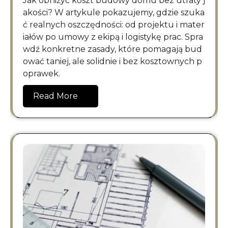
Jak obniżyć koszt budowy domu bez utraty j
akości? W artykule pokazujemy, gdzie szuka
ć realnych oszczędności: od projektu i mater
iałów po umowy z ekipą i logistykę prac. Spra
wdź konkretne zasady, które pomagają bud
ować taniej, ale solidnie i bez kosztownych p
oprawek.
Read More