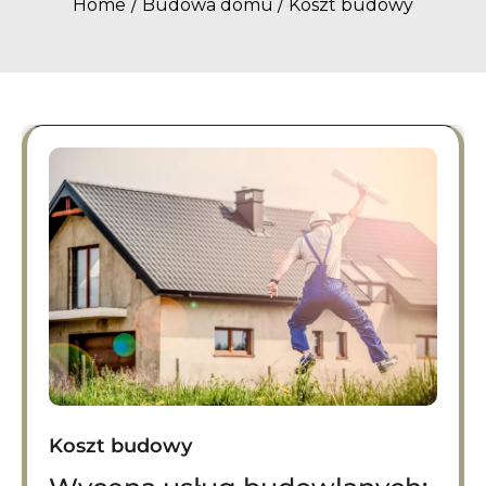
Home
Budowa domu
Koszt budowy
Koszt budowy