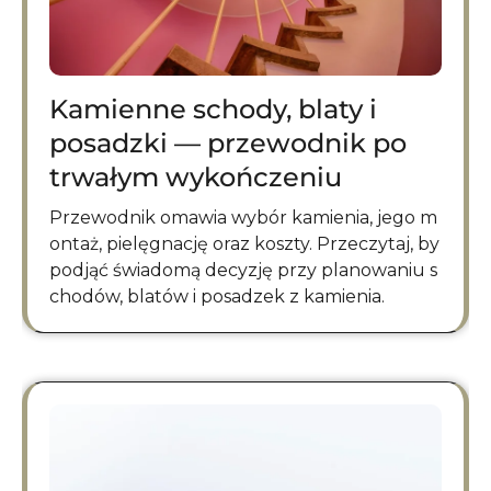
Kamienne schody, blaty i
posadzki — przewodnik po
trwałym wykończeniu
Przewodnik omawia wybór kamienia, jego m
ontaż, pielęgnację oraz koszty. Przeczytaj, by
podjąć świadomą decyzję przy planowaniu s
chodów, blatów i posadzek z kamienia.