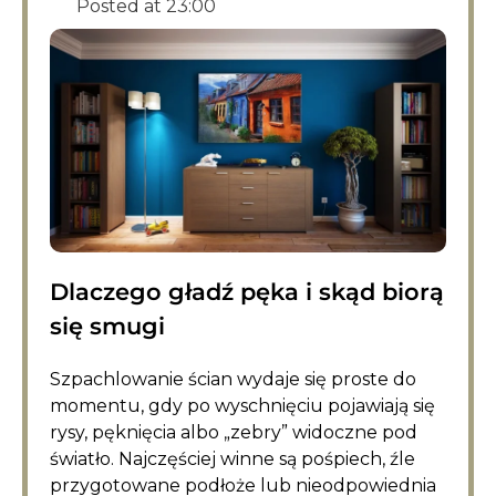
Posted at
23:00
Dlaczego gładź pęka i skąd biorą
się smugi
Szpachlowanie ścian wydaje się proste do
momentu, gdy po wyschnięciu pojawiają się
rysy, pęknięcia albo „zebry” widoczne pod
światło. Najczęściej winne są pośpiech, źle
przygotowane podłoże lub nieodpowiednia