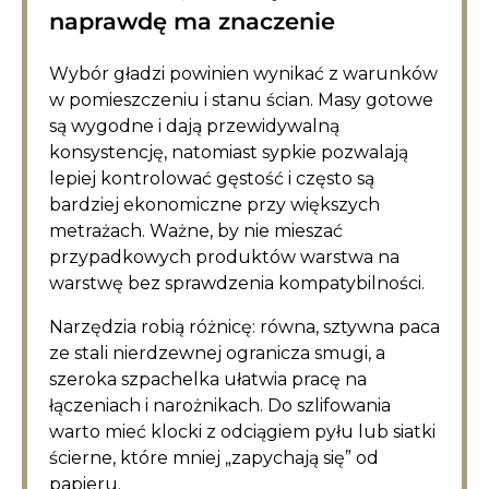
naprawdę ma znaczenie
Wybór gładzi powinien wynikać z warunków
w pomieszczeniu i stanu ścian. Masy gotowe
są wygodne i dają przewidywalną
konsystencję, natomiast sypkie pozwalają
lepiej kontrolować gęstość i często są
bardziej ekonomiczne przy większych
metrażach. Ważne, by nie mieszać
przypadkowych produktów warstwa na
warstwę bez sprawdzenia kompatybilności.
Narzędzia robią różnicę: równa, sztywna paca
ze stali nierdzewnej ogranicza smugi, a
szeroka szpachelka ułatwia pracę na
łączeniach i narożnikach. Do szlifowania
warto mieć klocki z odciągiem pyłu lub siatki
ścierne, które mniej „zapychają się” od
papieru.