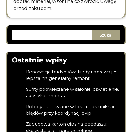
dobrać materiał, wzór i na co zwrócić uwagę
przed zakupem.
Szukaj
Ostatnie wpisy
Renowacja budynków: kiedy naprawa jest
lepsza niż generalny remont
Sufity podwieszane w salonie: oświetlenie,
akustyka i montaż
Roboty budowlane w lokalu: jak uniknąć
błędów przy koordynacji ekip
Zabudowa karton gips na poddaszu:
skosy, stelaże i paroszczelność