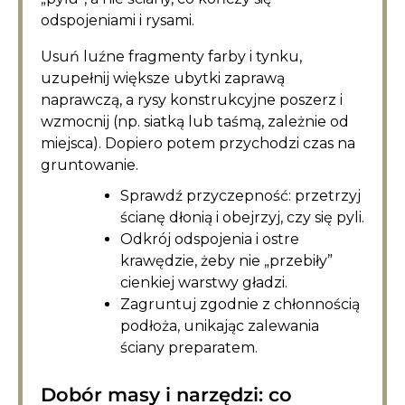
odspojeniami i rysami.
Usuń luźne fragmenty farby i tynku,
uzupełnij większe ubytki zaprawą
naprawczą, a rysy konstrukcyjne poszerz i
wzmocnij (np. siatką lub taśmą, zależnie od
miejsca). Dopiero potem przychodzi czas na
gruntowanie.
Sprawdź przyczepność: przetrzyj
ścianę dłonią i obejrzyj, czy się pyli.
Odkrój odspojenia i ostre
krawędzie, żeby nie „przebiły”
cienkiej warstwy gładzi.
Zagruntuj zgodnie z chłonnością
podłoża, unikając zalewania
ściany preparatem.
Dobór masy i narzędzi: co