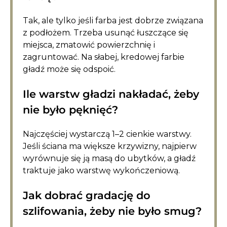
Tak, ale tylko jeśli farba jest dobrze związana
z podłożem. Trzeba usunąć łuszczące się
miejsca, zmatowić powierzchnię i
zagruntować. Na słabej, kredowej farbie
gładź może się odspoić.
Ile warstw gładzi nakładać, żeby
nie było pęknięć?
Najczęściej wystarczą 1–2 cienkie warstwy.
Jeśli ściana ma większe krzywizny, najpierw
wyrównuje się ją masą do ubytków, a gładź
traktuje jako warstwę wykończeniową.
Jak dobrać gradację do
szlifowania, żeby nie było smug?