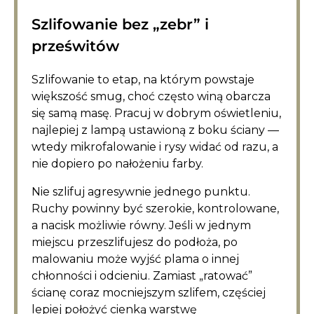
Szlifowanie bez „zebr” i
prześwitów
Szlifowanie to etap, na którym powstaje
większość smug, choć często winą obarcza
się samą masę. Pracuj w dobrym oświetleniu,
najlepiej z lampą ustawioną z boku ściany —
wtedy mikrofalowanie i rysy widać od razu, a
nie dopiero po nałożeniu farby.
Nie szlifuj agresywnie jednego punktu.
Ruchy powinny być szerokie, kontrolowane,
a nacisk możliwie równy. Jeśli w jednym
miejscu przeszlifujesz do podłoża, po
malowaniu może wyjść plama o innej
chłonności i odcieniu. Zamiast „ratować”
ścianę coraz mocniejszym szlifem, częściej
lepiej położyć cienką warstwę