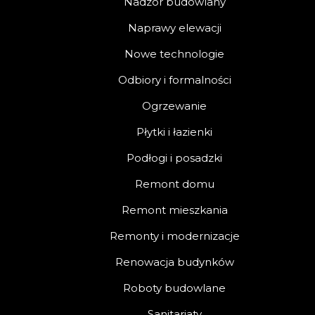
Nadzór budowlany
Naprawy elewacji
Nowe technologie
Odbiory i formalności
Ogrzewanie
Płytki i łazienki
Podłogi i posadzki
Remont domu
Remont mieszkania
Remonty i modernizacje
Renowacja budynków
Roboty budowlane
Sanitariaty