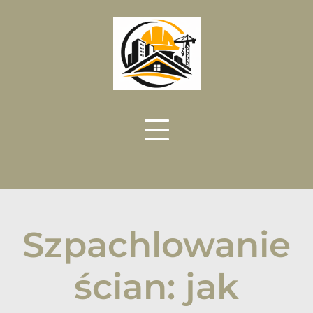
Skip
to
content
Szpachlowanie
ścian: jak