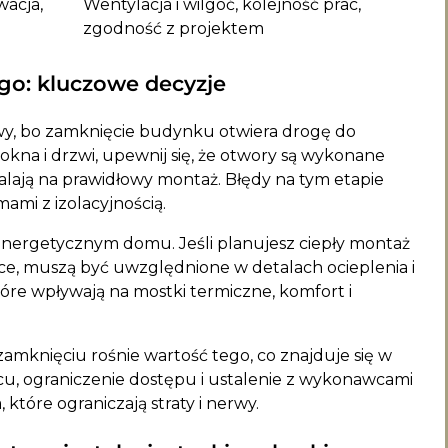
wacja,
Wentylacja i wilgoć, kolejność prac,
zgodność z projektem
go: kluczowe decyzje
y, bo zamknięcie budynku otwiera drogę do
okna i drzwi, upewnij się, że otwory są wykonane
alają na prawidłowy montaż. Błędy na tym etapie
mi z izolacyjnością.
energetycznym domu. Jeśli planujesz ciepły montaż
ce, muszą być uwzględnione w detalach ocieplenia i
które wpływają na mostki termiczne, komfort i
zamknięciu rośnie wartość tego, co znajduje się w
u, ograniczenie dostępu i ustalenie z wykonawcami
 które ograniczają straty i nerwy.