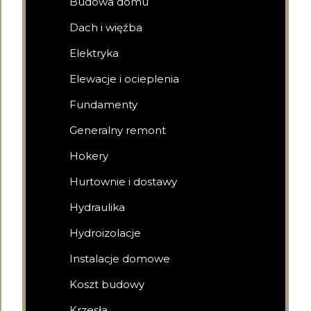
Budowa domu
Dach i więźba
Elektryka
Elewacje i ocieplenia
Fundamenty
Generalny remont
Hokery
Hurtownie i dostawy
Hydraulika
Hydroizolacje
Instalacje domowe
Koszt budowy
Krzesła