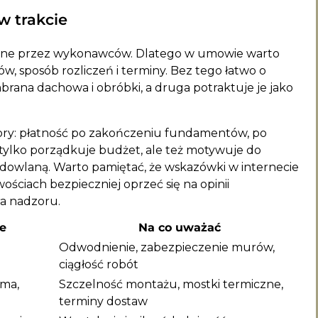
w trakcie
umiane przez wykonawców. Dlatego w umowie warto
ów, sposób rozliczeń i terminy. Bez tego łatwo o
mbrana dachowa i obróbki, a druga potraktuje je jako
iory: płatność po zakończeniu fundamentów, po
ie tylko porządkuje budżet, ale też motywuje do
dowlaną. Warto pamiętać, że wskazówki w internecie
ościach bezpieczniej oprzeć się na opinii
a nadzoru.
e
Na co uważać
Odwodnienie, zabezpieczenie murów,
ciągłość robót
ama,
Szczelność montażu, mostki termiczne,
terminy dostaw