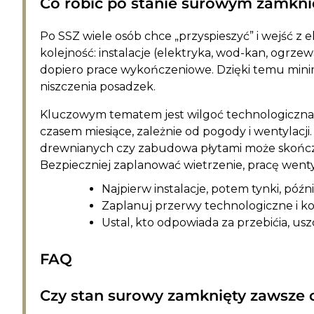
Co robić po stanie surowym zamknięt
Po SSZ wiele osób chce „przyspieszyć” i wejść z 
kolejność: instalacje (elektryka, wod-kan, ogrzew
dopiero prace wykończeniowe. Dzięki temu minim
niszczenia posadzek.
Kluczowym tematem jest wilgoć technologiczna. 
czasem miesiące, zależnie od pogody i wentylac
drewnianych czy zabudowa płytami może skończyć 
Bezpieczniej zaplanować wietrzenie, pracę wentylacj
Najpierw instalacje, potem tynki, późn
Zaplanuj przerwy technologiczne i kon
Ustal, kto odpowiada za przebićia, usz
FAQ
Czy stan surowy zamknięty zawsze