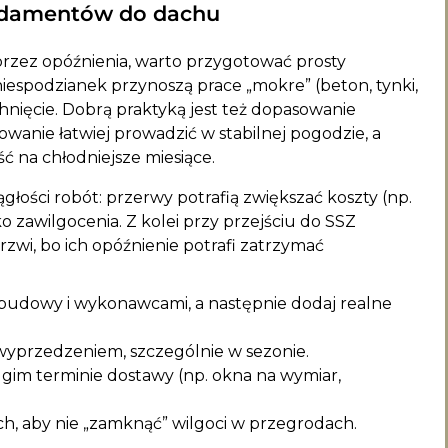
ndamentów do dachu
przez opóźnienia, warto przygotować prosty
espodzianek przynoszą prace „mokre” (beton, tynki,
chnięcie. Dobrą praktyką jest też dopasowanie
anie łatwiej prowadzić w stabilnej pogodzie, a
 na chłodniejsze miesiące.
głości robót: przerwy potrafią zwiększać koszty (np.
 zawilgocenia. Z kolei przy przejściu do SSZ
rzwi, bo ich opóźnienie potrafi zatrzymać
 budowy i wykonawcami, a następnie dodaj realne
 wyprzedzeniem, szczególnie w sezonie.
gim terminie dostawy (np. okna na wymiar,
, aby nie „zamknąć” wilgoci w przegrodach.