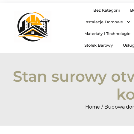
Skip
Bez Kategorii
B
to
content
Instalacje Domowe
Materiały I Technologie
Stołek Barowy
Usług
Stan surowy otw
ko
Home
Budowa do