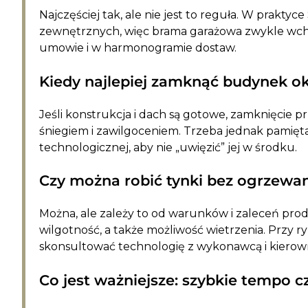
Najczęściej tak, ale nie jest to reguła. W prakt
zewnętrznych, więc brama garażowa zwykle wcho
umowie i w harmonogramie dostaw.
Kiedy najlepiej zamknąć budynek ok
Jeśli konstrukcja i dach są gotowe, zamknięcie 
śniegiem i zawilgoceniem. Trzeba jednak pamiętać
technologicznej, aby nie „uwięzić” jej w środku.
Czy można robić tynki bez ogrzewa
Można, ale zależy to od warunków i zaleceń prod
wilgotność, a także możliwość wietrzenia. Przy
skonsultować technologię z wykonawcą i kiero
Co jest ważniejsze: szybkie tempo 