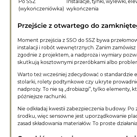
Po SSZ
Instalacje, tynki, wylewki, ele
(wykończeniówka)
wykończenia
Przejście z otwartego do zamknięte
Moment przejścia z SSO do SSZ bywa przełomow
instalacji i robót wewnętrznych. Zanim zamówisz 
zgodnie z projektem, a nadproża i wymiary pozw
skutkują kosztownymi przeróbkami albo problema
Warto też wcześniej zdecydować o standardzie 
stolarki, rolety podtynkowe czy ukryte prowadni
nadproży. To nie są „drobiazgi”, tylko elementy, 
późniejsze rachunki.
Nie odkładaj kwestii zabezpieczenia budowy. Po 
środku, więc sensowne jest uporządkowanie plac
zasad składowania materiałów. To proste działania,