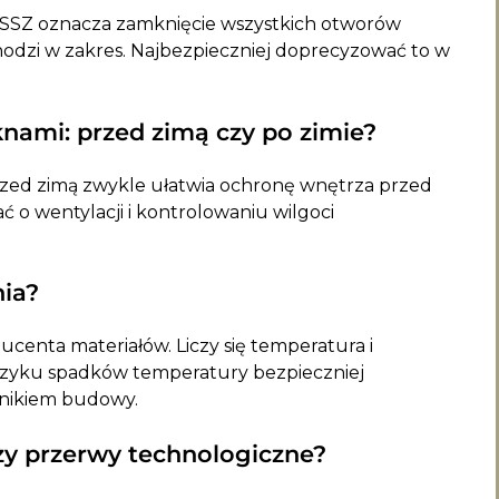
yce SSZ oznacza zamknięcie wszystkich otworów
dzi w zakres. Najbezpieczniej doprecyzować to w
nami: przed zimą czy po zimie?
przed zimą zwykle ułatwia ochronę wnętrza przed
 o wentylacji i kontrolowaniu wilgoci
nia?
ucenta materiałów. Liczy się temperatura i
 ryzyku spadków temperatury bezpieczniej
wnikiem budowy.
czy przerwy technologiczne?