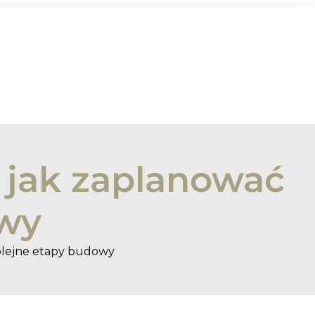
: jak zaplanować
owy
kolejne etapy budowy