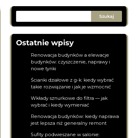
Szukaj
Ostatnie wpisy
Renowacja budynków a elewacje
budynków: czyszczenie, naprawy i
nowe tynki
Ścianki działowe z g-k: kiedy wybrać
takie rozwiązanie i jak je wzmocnić
Wkłady sznurkowe do filtra — jak
wybrać i kiedy wymieniać
Renowacja budynków: kiedy naprawa
jest lepsza niż generalny remont
Sufity podwieszane w salonie: