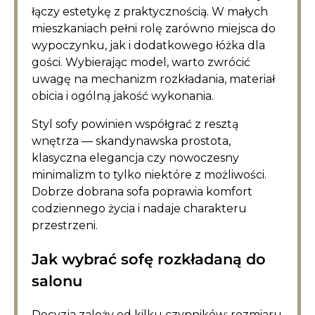
łączy estetykę z praktycznością. W małych
mieszkaniach pełni rolę zarówno miejsca do
wypoczynku, jak i dodatkowego łóżka dla
gości. Wybierając model, warto zwrócić
uwagę na mechanizm rozkładania, materiał
obicia i ogólną jakość wykonania.
Styl sofy powinien współgrać z resztą
wnętrza — skandynawska prostota,
klasyczna elegancja czy nowoczesny
minimalizm to tylko niektóre z możliwości.
Dobrze dobrana sofa poprawia komfort
codziennego życia i nadaje charakteru
przestrzeni.
Jak wybrać sofę rozkładaną do
salonu
Decyzja zależy od kilku czynników: rozmiaru