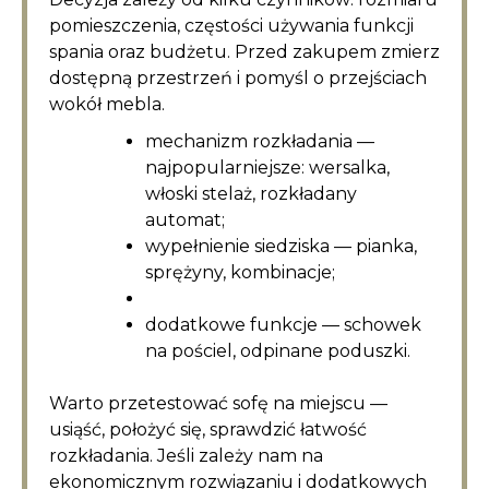
pomieszczenia, częstości używania funkcji
spania oraz budżetu. Przed zakupem zmierz
dostępną przestrzeń i pomyśl o przejściach
wokół mebla.
mechanizm rozkładania —
najpopularniejsze: wersalka,
włoski stelaż, rozkładany
automat;
wypełnienie siedziska — pianka,
sprężyny, kombinacje;
dodatkowe funkcje — schowek
na pościel, odpinane poduszki.
Warto przetestować sofę na miejscu —
usiąść, położyć się, sprawdzić łatwość
rozkładania. Jeśli zależy nam na
ekonomicznym rozwiązaniu i dodatkowych