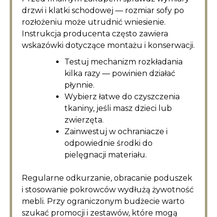
drzwi i klatki schodowej — rozmiar sofy po
rozłożeniu może utrudnić wniesienie.
Instrukcja producenta często zawiera
wskazówki dotyczące montażu i konserwacji.
Testuj mechanizm rozkładania
kilka razy — powinien działać
płynnie.
Wybierz łatwe do czyszczenia
tkaniny, jeśli masz dzieci lub
zwierzęta.
Zainwestuj w ochraniacze i
odpowiednie środki do
pielęgnacji materiału.
Regularne odkurzanie, obracanie poduszek
i stosowanie pokrowców wydłużą żywotność
mebli. Przy ograniczonym budżecie warto
szukać promocji i zestawów, które mogą