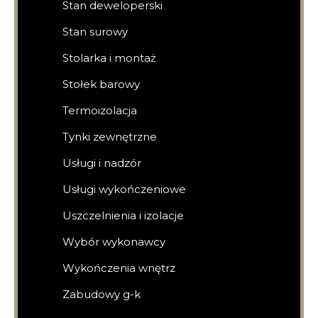
Stan deweloperski
Stan surowy
Stolarka i montaż
Stołek barowy
Termoizolacja
Tynki zewnętrzne
Usługi i nadzór
Usługi wykończeniowe
Uszczelnienia i izolacje
Wybór wykonawcy
Wykończenia wnętrz
Zabudowy g-k