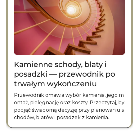
Kamienne schody, blaty i
posadzki — przewodnik po
trwałym wykończeniu
Przewodnik omawia wybór kamienia, jego m
ontaż, pielęgnację oraz koszty. Przeczytaj, by
podjąć świadomą decyzję przy planowaniu s
chodów, blatów i posadzek z kamienia.