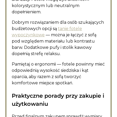
kolorystycznym lub neutralnym
dopełnieniem.
Dobrym rozwiązaniem dla osób szukających
budżetowych opcji są
tanie fotele
wypoczynkowe
— można je łączyć z sofą
pod względem materiału lub kontrastu
barw. Dodatkowe pufy i stolik kawowy
dopełnią strefę relaksu.
Pamiętaj o ergonomii — fotele powinny mieć
odpowiednią wysokość siedziska i kąt
oparcia, aby razem z sofą tworzyć
komfortowe miejsce spotkań.
Praktyczne porady przy zakupie i
użytkowaniu
Przed finalnym zakupem sprawdź wymiary