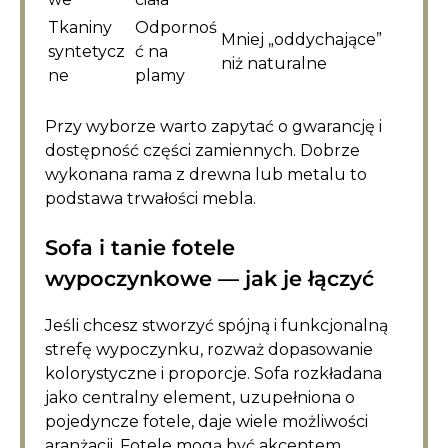
Tkaniny
Odpornoś
Mniej „oddychające”
syntetycz
ć na
niż naturalne
ne
plamy
Przy wyborze warto zapytać o gwarancję i
dostępność części zamiennych. Dobrze
wykonana rama z drewna lub metalu to
podstawa trwałości mebla.
Sofa i tanie fotele
wypoczynkowe — jak je łączyć
Jeśli chcesz stworzyć spójną i funkcjonalną
strefę wypoczynku, rozważ dopasowanie
kolorystyczne i proporcje. Sofa rozkładana
jako centralny element, uzupełniona o
pojedyncze fotele, daje wiele możliwości
aranżacji. Fotele mogą być akcentem