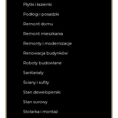
Płytki i łazienki
Podłogi i posadzki
Remont domu
Remont mieszkania
Remonty i modernizacje
Renowacja budynków
Roboty budowlane
Sanitariaty
Ściany i sufity
Stan deweloperski
Stan surowy
Stolarka i montaż