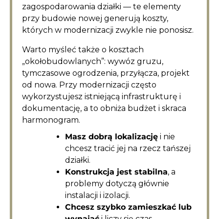
zagospodarowania działki — te elementy
przy budowie nowej generują koszty,
których w modernizacji zwykle nie ponosisz.
Warto myśleć także o kosztach
„okołobudowlanych”: wywóz gruzu,
tymczasowe ogrodzenia, przyłącza, projekt
od nowa. Przy modernizacji często
wykorzystujesz istniejącą infrastrukturę i
dokumentację, a to obniża budżet i skraca
harmonogram.
Masz dobrą lokalizację
i nie
chcesz tracić jej na rzecz tańszej
działki.
Konstrukcja jest stabilna
, a
problemy dotyczą głównie
instalacji i izolacji.
Chcesz szybko zamieszkać lub
wynająć
i liczy się czas.