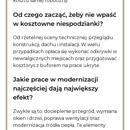
kosztu samej robocizny.
Od czego zacząć, żeby nie wpaść
w kosztowne niespodzianki?
Od rzetelnej oceny technicznej: przeglądu
konstrukcji, dachu i instalacji. W wielu
przypadkach opłaca się wykonać odkrywki w
newralgicznych miejscach oraz przygotować
kosztorys z buforem na prace ukryte.
Jakie prace w modernizacji
najczęściej dają największy
efekt?
Zwykle są to: docieplenie przegród, wymiana
okien i drzwi, poprawa wentylacji oraz
modernizacja źródła ciepła. Te elementy