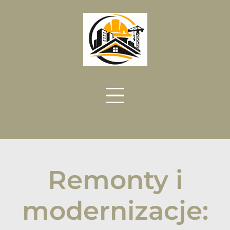
Skip
to
content
Remonty i
modernizacje: