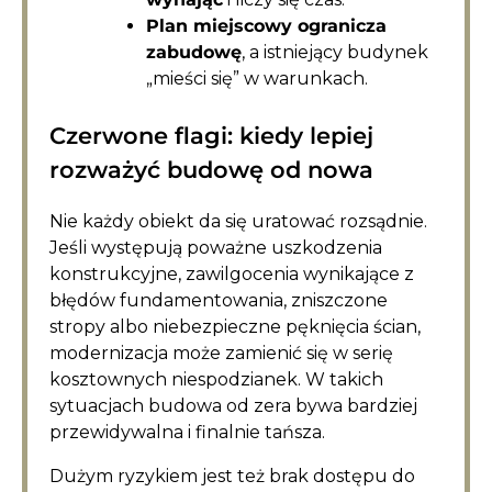
Plan miejscowy ogranicza
zabudowę
, a istniejący budynek
„mieści się” w warunkach.
Czerwone flagi: kiedy lepiej
rozważyć budowę od nowa
Nie każdy obiekt da się uratować rozsądnie.
Jeśli występują poważne uszkodzenia
konstrukcyjne, zawilgocenia wynikające z
błędów fundamentowania, zniszczone
stropy albo niebezpieczne pęknięcia ścian,
modernizacja może zamienić się w serię
kosztownych niespodzianek. W takich
sytuacjach budowa od zera bywa bardziej
przewidywalna i finalnie tańsza.
Dużym ryzykiem jest też brak dostępu do