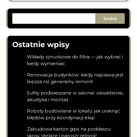
Szukaj
Ostatnie wpisy
Wkłady sznurkowe do filtra — jak wybrać i
kiedy wymieniać
Renowacja budynków: kiedy naprawa jest
lepsza niż generalny remont
Sufity podwieszane w salonie: oświetlenie,
akustyka i montaż
Roboty budowlane w lokalu: jak uniknąć
błędów przy koordynacji ekip
Zabudowa karton gips na poddaszu:
skosy, stelaże i paroszczelność