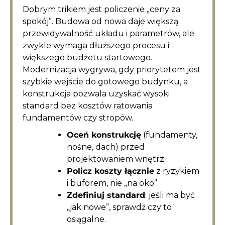
Dobrym trikiem jest policzenie „ceny za
spokój”. Budowa od nowa daje większą
przewidywalność układu i parametrów, ale
zwykle wymaga dłuższego procesu i
większego budżetu startowego.
Modernizacja wygrywa, gdy priorytetem jest
szybkie wejście do gotowego budynku, a
konstrukcja pozwala uzyskać wysoki
standard bez kosztów ratowania
fundamentów czy stropów.
Oceń konstrukcję
(fundamenty,
nośne, dach) przed
projektowaniem wnętrz.
Policz koszty łącznie
z ryzykiem
i buforem, nie „na oko”.
Zdefiniuj standard
: jeśli ma być
„jak nowe”, sprawdź czy to
osiągalne.