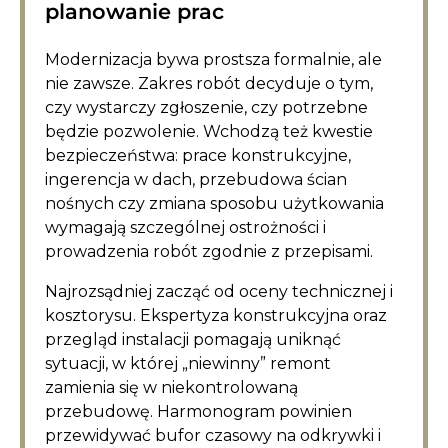
planowanie prac
Modernizacja bywa prostsza formalnie, ale
nie zawsze. Zakres robót decyduje o tym,
czy wystarczy zgłoszenie, czy potrzebne
będzie pozwolenie. Wchodzą też kwestie
bezpieczeństwa: prace konstrukcyjne,
ingerencja w dach, przebudowa ścian
nośnych czy zmiana sposobu użytkowania
wymagają szczególnej ostrożności i
prowadzenia robót zgodnie z przepisami.
Najrozsądniej zacząć od oceny technicznej i
kosztorysu. Ekspertyza konstrukcyjna oraz
przegląd instalacji pomagają uniknąć
sytuacji, w której „niewinny” remont
zamienia się w niekontrolowaną
przebudowę. Harmonogram powinien
przewidywać bufor czasowy na odkrywki i