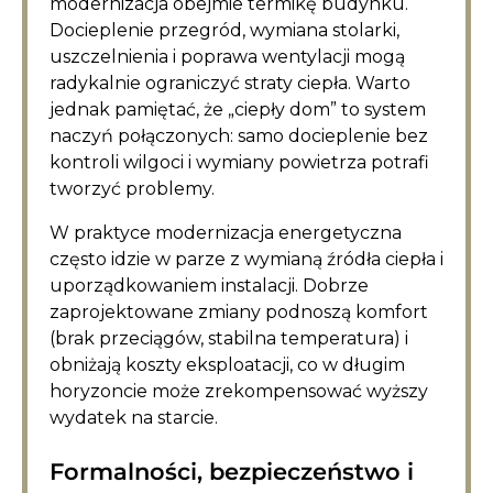
modernizacja obejmie termikę budynku.
Docieplenie przegród, wymiana stolarki,
uszczelnienia i poprawa wentylacji mogą
radykalnie ograniczyć straty ciepła. Warto
jednak pamiętać, że „ciepły dom” to system
naczyń połączonych: samo docieplenie bez
kontroli wilgoci i wymiany powietrza potrafi
tworzyć problemy.
W praktyce modernizacja energetyczna
często idzie w parze z wymianą źródła ciepła i
uporządkowaniem instalacji. Dobrze
zaprojektowane zmiany podnoszą komfort
(brak przeciągów, stabilna temperatura) i
obniżają koszty eksploatacji, co w długim
horyzoncie może zrekompensować wyższy
wydatek na starcie.
Formalności, bezpieczeństwo i