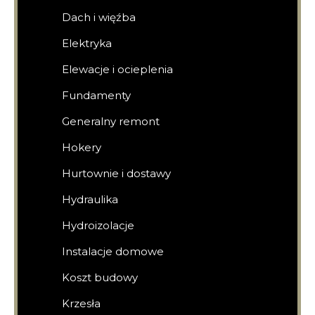
Dach i więźba
Elektryka
Elewacje i ocieplenia
Fundamenty
Generalny remont
Hokery
Hurtownie i dostawy
Hydraulika
Hydroizolacje
Instalacje domowe
Koszt budowy
Krzesła