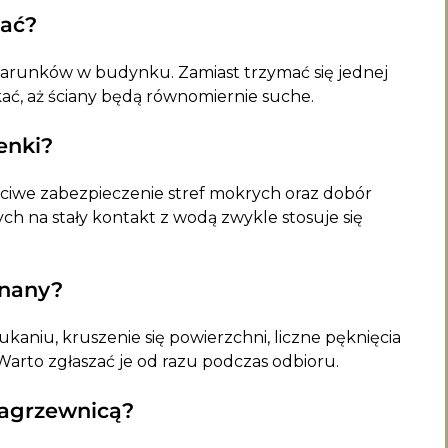
wać?
 warunków w budynku. Zamiast trzymać się jednej
ekać, aż ściany będą równomiernie suche.
enki?
ściwe zabezpieczenie stref mokrych oraz dobór
 na stały kontakt z wodą zwykle stosuje się
onany?
kaniu, kruszenie się powierzchni, liczne pęknięcia
arto zgłaszać je od razu podczas odbioru.
nagrzewnicą?