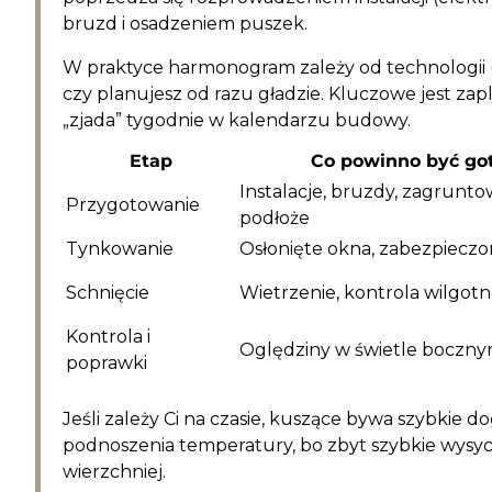
bruzd i osadzeniem puszek.
W praktyce harmonogram zależy od technologii 
czy planujesz od razu gładzie. Kluczowe jest zap
„zjada” tygodnie w kalendarzu budowy.
Etap
Co powinno być go
Instalacje, bruzdy, zagrunt
Przygotowanie
podłoże
Tynkowanie
Osłonięte okna, zabezpiecz
Schnięcie
Wietrzenie, kontrola wilgotn
Kontrola i
Oględziny w świetle boczn
poprawki
Jeśli zależy Ci na czasie, kuszące bywa szybkie
podnoszenia temperatury, bo zbyt szybkie wysych
wierzchniej.