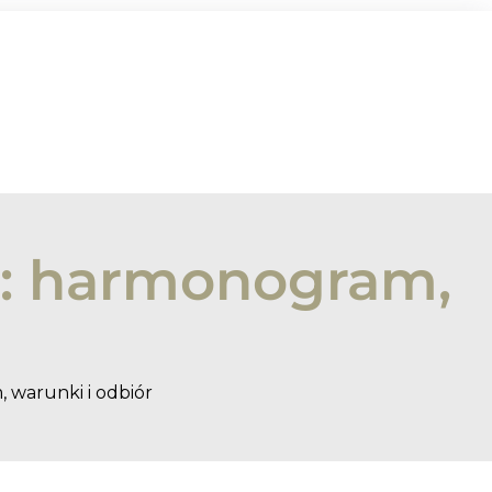
: harmonogram,
warunki i odbiór