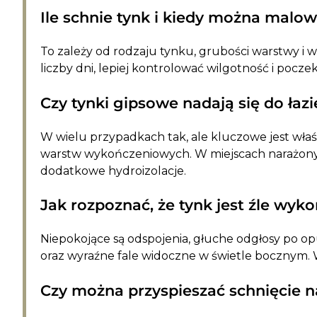
Ile schnie tynk i kiedy można malo
To zależy od rodzaju tynku, grubości warstwy i
liczby dni, lepiej kontrolować wilgotność i pocz
Czy tynki gipsowe nadają się do łazi
W wielu przypadkach tak, ale kluczowe jest wła
warstw wykończeniowych. W miejscach narażonych
dodatkowe hydroizolacje.
Jak rozpoznać, że tynk jest źle wyk
Niepokojące są odspojenia, głuche odgłosy po opu
oraz wyraźne fale widoczne w świetle bocznym. W
Czy można przyspieszać schnięcie 