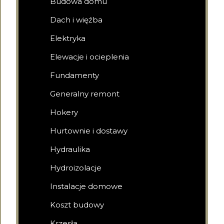
Budowa domu
Dach i więźba
Elektryka
Elewacje i ocieplenia
Fundamenty
Generalny remont
Hokery
Hurtownie i dostawy
Hydraulika
Hydroizolacje
Instalacje domowe
Koszt budowy
Krzesła