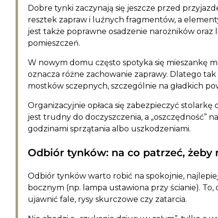
Dobre tynki zaczynają się jeszcze przed przyjaz
resztek zapraw i luźnych fragmentów, a elemen
jest także poprawne osadzenie narożników oraz 
pomieszczeń.
W nowym domu często spotyka się mieszankę mate
oznacza różne zachowanie zaprawy. Dlatego tak 
mostków sczepnych, szczególnie na gładkich po
Organizacyjnie opłaca się zabezpieczyć stolarkę ok
jest trudny do doczyszczenia, a „oszczędność” 
godzinami sprzątania albo uszkodzeniami.
Odbiór tynków: na co patrzeć, żeby 
Odbiór tynków warto robić na spokojnie, najlepi
bocznym (np. lampa ustawiona przy ścianie). To
ujawnić fale, rysy skurczowe czy zatarcia.