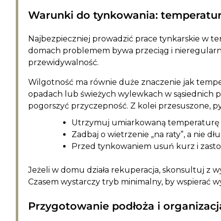
Warunki do tynkowania: temperatura
Najbezpieczniej prowadzić prace tynkarskie w te
domach problemem bywa przeciąg i nieregularne w
przewidywalność.
Wilgotność ma równie duże znaczenie jak tempe
opadach lub świeżych wylewkach w sąsiednich po
pogorszyć przyczepność. Z kolei przesuszone, p
Utrzymuj umiarkowaną temperaturę i
Zadbaj o wietrzenie „na raty”, a nie dłu
Przed tynkowaniem usuń kurz i zastos
Jeżeli w domu działa rekuperacja, skonsultuj z w
Czasem wystarczy tryb minimalny, by wspierać w
Przygotowanie podłoża i organizacj