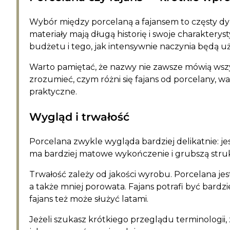
Wybór między porcelaną a fajansem to częsty d
materiały mają długą historię i swoje charakteryst
budżetu i tego, jak intensywnie naczynia będą u
Warto pamiętać, że nazwy nie zawsze mówią wszys
zrozumieć, czym różni się fajans od porcelany, wa
praktyczne.
Wygląd i trwałość
Porcelana zwykle wygląda bardziej delikatnie: jest
ma bardziej matowe wykończenie i grubszą struk
Trwałość zależy od jakości wyrobu. Porcelana jes
a także mniej porowata. Fajans potrafi być bardzi
fajans też może służyć latami.
Jeżeli szukasz krótkiego przeglądu terminologii,