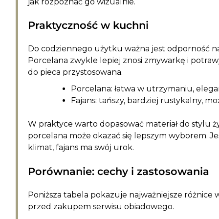
jak rozpoznać go wizualnie.
Praktyczność w kuchni
Do codziennego użytku ważna jest odporność na 
Porcelana zwykle lepiej znosi zmywarkę i potrawy
do pieca przystosowana.
Porcelana: łatwa w utrzymaniu, elega
Fajans: tańszy, bardziej rustykalny, 
W praktyce warto dopasować materiał do stylu życ
porcelana może okazać się lepszym wyborem. Jeśli
klimat, fajans ma swój urok.
Porównanie: cechy i zastosowania
Poniższa tabela pokazuje najważniejsze różnice w p
przed zakupem serwisu obiadowego.