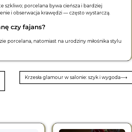
e szkliwo; porcelana bywa cieńsza i bardziej
enie i obserwacja krawędzi — często wystarczą.
anę czy fajans?
zie porcelana, natomiast na urodziny miłośnika stylu
Krzesła glamour w salonie: szyk i wygoda
⟶