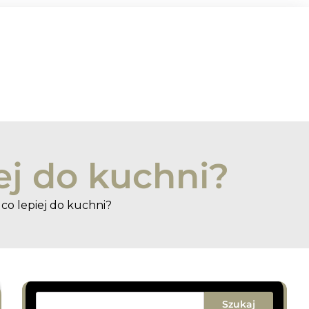
ej do kuchni?
 co lepiej do kuchni?
Szukaj