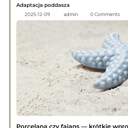
Adaptacja poddasza
2025-12-09
admin
0 Comments
Porcelana czy fajans — krótkie wp