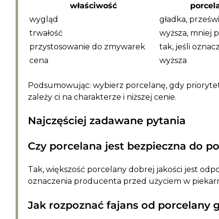
właściwość
porcel
wygląd
gładka, prześw
trwałość
wyższa, mniej 
przystosowanie do zmywarek
tak, jeśli ozna
cena
wyższa
Podsumowując: wybierz porcelanę, gdy priorytete
zależy ci na charakterze i niższej cenie.
Najczęściej zadawane pytania
Czy porcelana jest bezpieczna do p
Tak, większość porcelany dobrej jakości jest od
oznaczenia producenta przed użyciem w piekarn
Jak rozpoznać fajans od porcelany