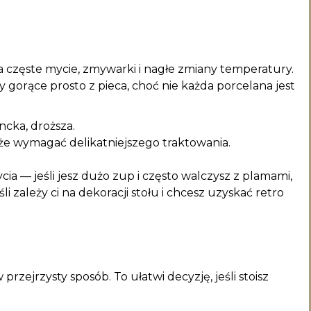
częste mycie, zmywarki i nagłe zmiany temperatury.
 gorące prosto z pieca, choć nie każda porcelana jest
ncka, droższa.
może wymagać delikatniejszego traktowania.
ia — jeśli jesz dużo zup i często walczysz z plamami,
 zależy ci na dekoracji stołu i chcesz uzyskać retro
rzejrzysty sposób. To ułatwi decyzję, jeśli stoisz