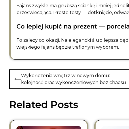
Fajans zwykle ma grubszą ściankę i mniej jednolit
przeświecająca. Proste testy — dotknięcie, odważ
Co lepiej kupić na prezent — porcel
To zależy od okazji. Na elegancki ślub lepsza będ
wiejskiego fajans będzie trafionym wyborem.
Nawigacja
Wykończenia wnętrz w nowym domu:
⟵
wpisu
kolejność prac wykończeniowych bez chaosu
Related Posts