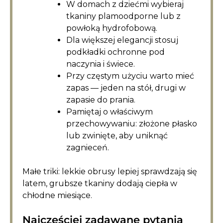
W domach z dziećmi wybieraj
tkaniny plamoodporne lub z
powłoką hydrofobową.
Dla większej elegancji stosuj
podkładki ochronne pod
naczynia i świece.
Przy częstym użyciu warto mieć
zapas — jeden na stół, drugi w
zapasie do prania.
Pamiętaj o właściwym
przechowywaniu: złożone płasko
lub zwinięte, aby uniknąć
zagnieceń.
Małe triki: lekkie obrusy lepiej sprawdzają się
latem, grubsze tkaniny dodają ciepła w
chłodne miesiące.
Najczęściej zadawane pytania