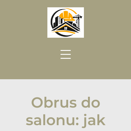
Skip
to
content
Obrus do
salonu: jak