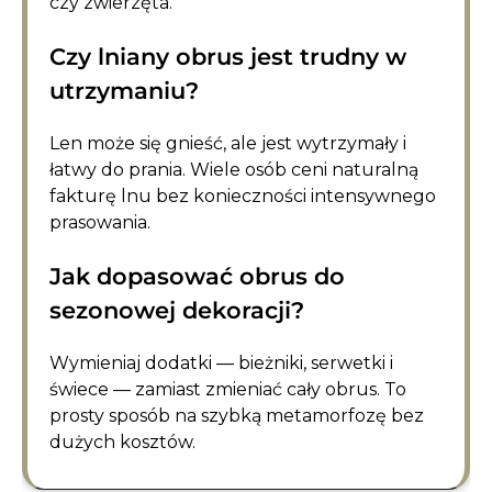
czy zwierzęta.
Czy lniany obrus jest trudny w
utrzymaniu?
Len może się gnieść, ale jest wytrzymały i
łatwy do prania. Wiele osób ceni naturalną
fakturę lnu bez konieczności intensywnego
prasowania.
Jak dopasować obrus do
sezonowej dekoracji?
Wymieniaj dodatki — bieżniki, serwetki i
świece — zamiast zmieniać cały obrus. To
prosty sposób na szybką metamorfozę bez
dużych kosztów.