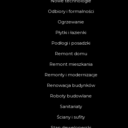
Nowe technologie
Odbiory i formalności
Ogrzewanie
Płytki i łazienki
Podłogi i posadzki
Remont domu
Remont mieszkania
Remonty i modernizacje
Renowacja budynków
Roboty budowlane
Sanitariaty
Ściany i sufity
Stan deweloperski