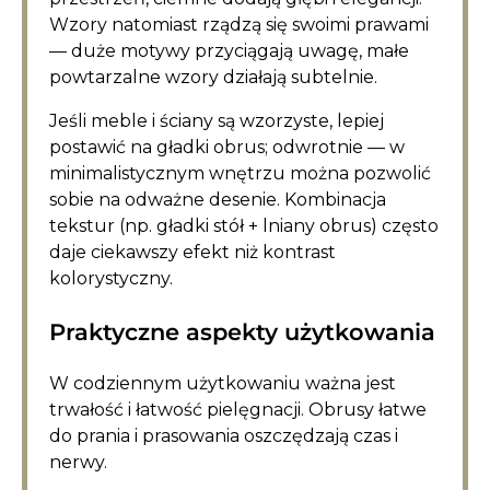
Wzory natomiast rządzą się swoimi prawami
— duże motywy przyciągają uwagę, małe
powtarzalne wzory działają subtelnie.
Jeśli meble i ściany są wzorzyste, lepiej
postawić na gładki obrus; odwrotnie — w
minimalistycznym wnętrzu można pozwolić
sobie na odważne desenie. Kombinacja
tekstur (np. gładki stół + lniany obrus) często
daje ciekawszy efekt niż kontrast
kolorystyczny.
Praktyczne aspekty użytkowania
W codziennym użytkowaniu ważna jest
trwałość i łatwość pielęgnacji. Obrusy łatwe
do prania i prasowania oszczędzają czas i
nerwy.