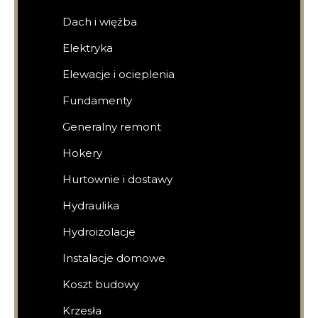
Dach i więźba
Elektryka
Elewacje i ocieplenia
Fundamenty
Generalny remont
Hokery
Hurtownie i dostawy
Hydraulika
Hydroizolacje
Instalacje domowe
Koszt budowy
Krzesła