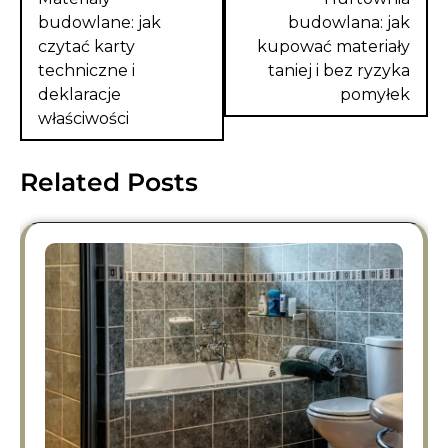
budowlane: jak
budowlana: jak
czytać karty
kupować materiały
techniczne i
taniej i bez ryzyka
deklaracje
pomyłek
właściwości
Related Posts