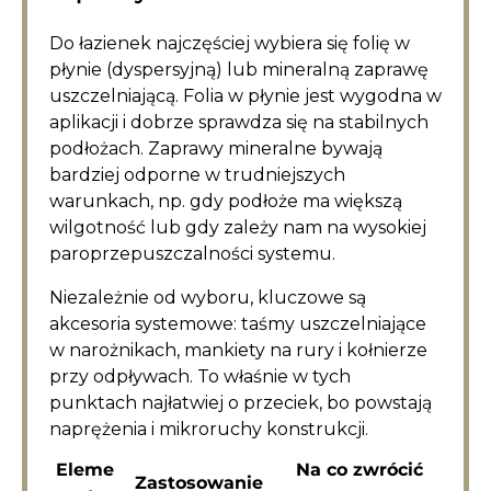
Do łazienek najczęściej wybiera się folię w
płynie (dyspersyjną) lub mineralną zaprawę
uszczelniającą. Folia w płynie jest wygodna w
aplikacji i dobrze sprawdza się na stabilnych
podłożach. Zaprawy mineralne bywają
bardziej odporne w trudniejszych
warunkach, np. gdy podłoże ma większą
wilgotność lub gdy zależy nam na wysokiej
paroprzepuszczalności systemu.
Niezależnie od wyboru, kluczowe są
akcesoria systemowe: taśmy uszczelniające
w narożnikach, mankiety na rury i kołnierze
przy odpływach. To właśnie w tych
punktach najłatwiej o przeciek, bo powstają
naprężenia i mikroruchy konstrukcji.
Eleme
Na co zwrócić
Zastosowanie