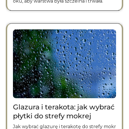
oku, aby warstwa była szczelna i trwała.
Glazura i terakota: jak wybrać
płytki do strefy mokrej
Jak wybrać glazurę i terakotę do strefy mokr