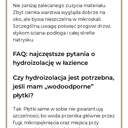
Nie zaniżaj zalecanego zużycia materiału.
Zbyt cienka warstwa wygląda dobrze na
oko, ale bywa nieszczelna w mikroskali.
Szczególną uwagę poświęć progowi drzwi,
stykom ściana–podłoga i całej strefie
natrysku.
FAQ: najczęstsze pytania o
hydroizolację w łazience
Czy hydroizolacja jest potrzebna,
jeśli mam „wodoodporne”
płytki?
Tak. Płytki same w sobie nie gwarantują
szczelności, bo woda przenika głównie przez
fugi, mikropęknięcia oraz miejsca przy