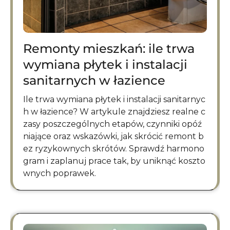
Remonty mieszkań: ile trwa
wymiana płytek i instalacji
sanitarnych w łazience
Ile trwa wymiana płytek i instalacji sanitarnyc
h w łazience? W artykule znajdziesz realne c
zasy poszczególnych etapów, czynniki opóź
niające oraz wskazówki, jak skrócić remont b
ez ryzykownych skrótów. Sprawdź harmono
gram i zaplanuj prace tak, by uniknąć koszto
wnych poprawek.