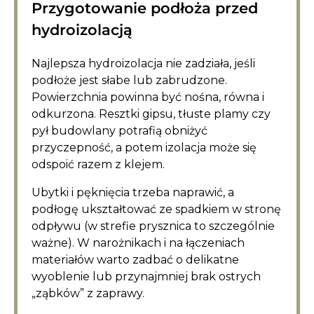
Przygotowanie podłoża przed
hydroizolacją
Najlepsza hydroizolacja nie zadziała, jeśli
podłoże jest słabe lub zabrudzone.
Powierzchnia powinna być nośna, równa i
odkurzona. Resztki gipsu, tłuste plamy czy
pył budowlany potrafią obniżyć
przyczepność, a potem izolacja może się
odspoić razem z klejem.
Ubytki i pęknięcia trzeba naprawić, a
podłogę ukształtować ze spadkiem w stronę
odpływu (w strefie prysznica to szczególnie
ważne). W narożnikach i na łączeniach
materiałów warto zadbać o delikatne
wyoblenie lub przynajmniej brak ostrych
„ząbków” z zaprawy.