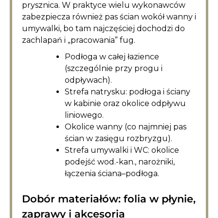
prysznica. W praktyce wielu wykonawców
zabezpiecza również pas ścian wokół wanny i
umywalki, bo tam najczęściej dochodzi do
zachlapań i „pracowania” fug.
Podłoga w całej łazience
(szczególnie przy progu i
odpływach).
Strefa natrysku: podłoga i ściany
w kabinie oraz okolice odpływu
liniowego.
Okolice wanny (co najmniej pas
ścian w zasięgu rozbryzgu).
Strefa umywalki i WC: okolice
podejść wod.-kan., narożniki,
łączenia ściana–podłoga.
Dobór materiałów: folia w płynie,
zaprawy i akcesoria