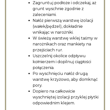
Zagruntuj podłoże i odczekaj, aż
grunt wyschnie zgodnie z
zaleceniami.
Nałóż pierwszą warstwę izolacji
(wałek/pędzel), dokładnie
wnikając w narożniki.
W świeżą warstwę wklej taśmy w
narożnikach oraz mankiety na
przejściach rur.
Uszczelnij okolice odpływu
kołnierzem i dopilnuj ciągłości
połączenia.
Po wyschnięciu nałóż drugą
warstwę krzyżowo, aby domknąć
pory.
Dopiero na całkowicie
wyschniętej izolacji przyklej płytki
odpowiednim klejem.