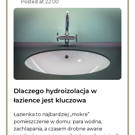
Posted at
22:00
Dlaczego hydroizolacja w
łazience jest kluczowa
Łazienka to najbardziej „mokre”
pomieszczenie w domu: para wodna,
zachlapania, a czasem drobne awarie