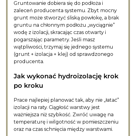
Gruntowanie dobiera się do podłoża i
zaleceń producenta systemu. Zbyt mocny
grunt może stworzyć śliską powłokę, a brak
gruntu na chłonnym podłożu „wyciągnie”
wodę z izolacji, skracając czas otwarty i
pogarszając parametry. Jeśli masz
wątpliwości, trzymaj się jednego systemu
(grunt + izolacja + klej) od sprawdzonego
producenta.
Jak wykonać hydroizolację krok
po kroku
Prace najlepiej planować tak, aby nie „łatać”
izolacji na raty. Ciągłość warstwy jest
ważniejsza niż szybkość. Zwróć uwagę na
temperaturę i wilgotność w pomieszczeniu
oraz na czas schnięcia między warstwami.