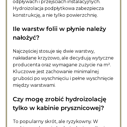
odpływach i przejściach instalacyjnych.
Hydroizolacja podpłytkowa zabezpiecza
konstrukcję, a nie tylko powierzchnię.
Ile warstw folii w płynie należy
nałożyć?
Najczęściej stosuje się dwie warstwy,
nakładane krzyżowo, ale decydują wytyczne
producenta oraz wymagane zużycie na m².
Kluczowe jest zachowanie minimalnej
grubości po wyschnięciu i pełne wyschnięcie
między warstwami.
Czy mogę zrobić hydroizolację
tylko w kabinie prysznicowej?
To popularny skrót, ale ryzykowny. W