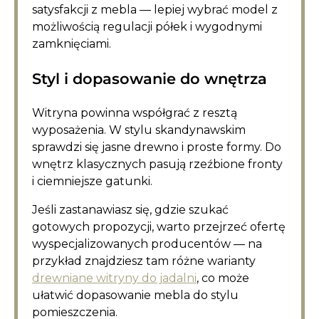
satysfakcji z mebla — lepiej wybrać model z
możliwością regulacji półek i wygodnymi
zamknięciami.
Styl i dopasowanie do wnętrza
Witryna powinna współgrać z resztą
wyposażenia. W stylu skandynawskim
sprawdzi się jasne drewno i proste formy. Do
wnętrz klasycznych pasują rzeźbione fronty
i ciemniejsze gatunki.
Jeśli zastanawiasz się, gdzie szukać
gotowych propozycji, warto przejrzeć ofertę
wyspecjalizowanych producentów — na
przykład znajdziesz tam różne warianty
drewniane witryny do jadalni
, co może
ułatwić dopasowanie mebla do stylu
pomieszczenia.