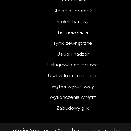
Stolarka i montaż
Stołek barowy
Termoizolacja
Tynki zewnętrzne
Usługi i nadzór
Usługi wykończeniowe
Uszczelnienia i izolacje
Wybór wykonawcy
Wykończenia wnętrz
Zabudowy g-k
Interior Services
by
Asterthemes
| Powered by