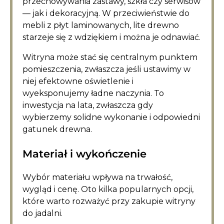
przechowywania zastawy, szkła czy serwisów
— jak i dekoracyjną. W przeciwieństwie do
mebli z płyt laminowanych, lite drewno
starzeje się z wdziękiem i można je odnawiać.
Witryna może stać się centralnym punktem
pomieszczenia, zwłaszcza jeśli ustawimy w
niej efektowne oświetlenie i
wyeksponujemy ładne naczynia. To
inwestycja na lata, zwłaszcza gdy
wybierzemy solidne wykonanie i odpowiedni
gatunek drewna.
Materiał i wykończenie
Wybór materiału wpływa na trwałość,
wygląd i cenę. Oto kilka popularnych opcji,
które warto rozważyć przy zakupie witryny
do jadalni.