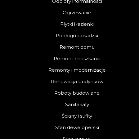
Odbiory i formalności
Ogrzewanie
Płytki i łazienki
Podłogi i posadzki
Remont domu
Remont mieszkania
Remonty i modernizacje
Renowacja budynków
Roboty budowlane
Sanitariaty
Ściany i sufity
Stan deweloperski
Stan surowy