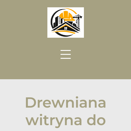
Skip
to
content
Drewniana
witryna do