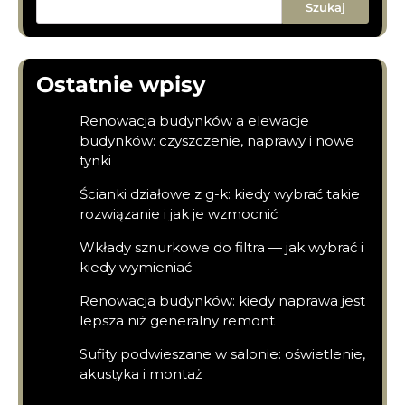
Szukaj
Ostatnie wpisy
Renowacja budynków a elewacje
budynków: czyszczenie, naprawy i nowe
tynki
Ścianki działowe z g-k: kiedy wybrać takie
rozwiązanie i jak je wzmocnić
Wkłady sznurkowe do filtra — jak wybrać i
kiedy wymieniać
Renowacja budynków: kiedy naprawa jest
lepsza niż generalny remont
Sufity podwieszane w salonie: oświetlenie,
akustyka i montaż