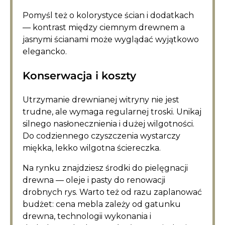
Pomyśl też o kolorystyce ścian i dodatkach
— kontrast między ciemnym drewnem a
jasnymi ścianami może wyglądać wyjątkowo
elegancko.
Konserwacja i koszty
Utrzymanie drewnianej witryny nie jest
trudne, ale wymaga regularnej troski. Unikaj
silnego nasłonecznienia i dużej wilgotności.
Do codziennego czyszczenia wystarczy
miękka, lekko wilgotna ściereczka.
Na rynku znajdziesz środki do pielęgnacji
drewna — oleje i pasty do renowacji
drobnych rys. Warto też od razu zaplanować
budżet: cena mebla zależy od gatunku
drewna, technologii wykonania i