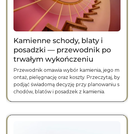
Kamienne schody, blaty i
posadzki — przewodnik po
trwałym wykończeniu
Przewodnik omawia wybór kamienia, jego m
ontaż, pielęgnację oraz koszty. Przeczytaj, by
podjąć świadomą decyzję przy planowaniu s
chodów, blatów i posadzek z kamienia.