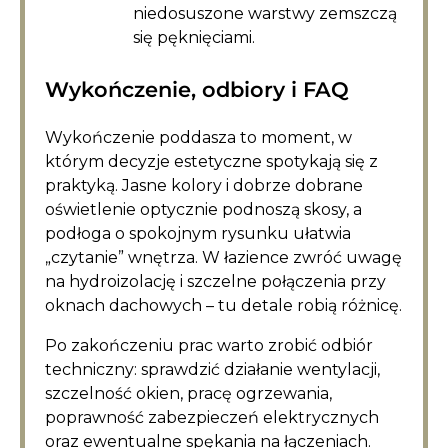
niedosuszone warstwy zemszczą
się pęknięciami.
Wykończenie, odbiory i FAQ
Wykończenie poddasza to moment, w
którym decyzje estetyczne spotykają się z
praktyką. Jasne kolory i dobrze dobrane
oświetlenie optycznie podnoszą skosy, a
podłoga o spokojnym rysunku ułatwia
„czytanie” wnętrza. W łazience zwróć uwagę
na hydroizolację i szczelne połączenia przy
oknach dachowych – tu detale robią różnicę.
Po zakończeniu prac warto zrobić odbiór
techniczny: sprawdzić działanie wentylacji,
szczelność okien, pracę ogrzewania,
poprawność zabezpieczeń elektrycznych
oraz ewentualne spękania na łączeniach.