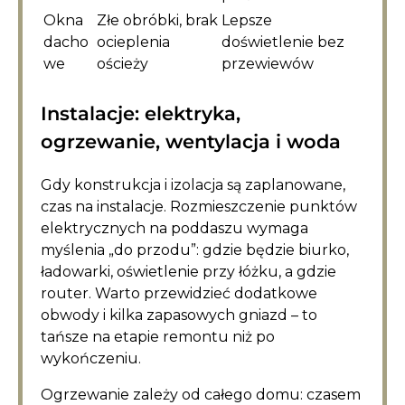
Okna
Złe obróbki, brak
Lepsze
dacho
ocieplenia
doświetlenie bez
we
ościeży
przewiewów
Instalacje: elektryka,
ogrzewanie, wentylacja i woda
Gdy konstrukcja i izolacja są zaplanowane,
czas na instalacje. Rozmieszczenie punktów
elektrycznych na poddaszu wymaga
myślenia „do przodu”: gdzie będzie biurko,
ładowarki, oświetlenie przy łóżku, a gdzie
router. Warto przewidzieć dodatkowe
obwody i kilka zapasowych gniazd – to
tańsze na etapie remontu niż po
wykończeniu.
Ogrzewanie zależy od całego domu: czasem