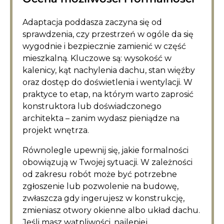
Adaptacja poddasza zaczyna się od
sprawdzenia, czy przestrzeń w ogóle da się
wygodnie i bezpiecznie zamienić w część
mieszkalną. Kluczowe są: wysokość w
kalenicy, kąt nachylenia dachu, stan więźby
oraz dostęp do doświetlenia i wentylacji. W
praktyce to etap, na którym warto zaprosić
konstruktora lub doświadczonego
architekta – zanim wydasz pieniądze na
projekt wnętrza.
Równolegle upewnij się, jakie formalności
obowiązują w Twojej sytuacji. W zależności
od zakresu robót może być potrzebne
zgłoszenie lub pozwolenie na budowę,
zwłaszcza gdy ingerujesz w konstrukcję,
zmieniasz otwory okienne albo układ dachu.
Jeśli masz wątpliwości, najlepiej