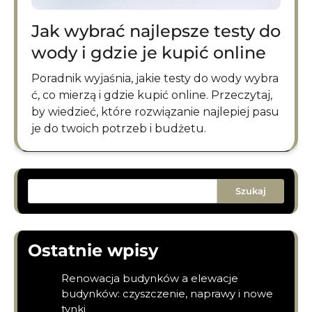
Jak wybrać najlepsze testy do
wody i gdzie je kupić online
Poradnik wyjaśnia, jakie testy do wody wybra
ć, co mierzą i gdzie kupić online. Przeczytaj,
by wiedzieć, które rozwiązanie najlepiej pasu
je do twoich potrzeb i budżetu.
Szukaj
Ostatnie wpisy
Renowacja budynków a elewacje
budynków: czyszczenie, naprawy i nowe
tynki