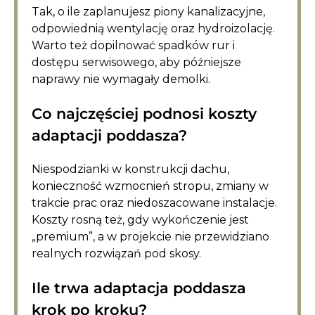
Tak, o ile zaplanujesz piony kanalizacyjne,
odpowiednią wentylację oraz hydroizolację.
Warto też dopilnować spadków rur i
dostępu serwisowego, aby późniejsze
naprawy nie wymagały demolki.
Co najczęściej podnosi koszty
adaptacji poddasza?
Niespodzianki w konstrukcji dachu,
konieczność wzmocnień stropu, zmiany w
trakcie prac oraz niedoszacowane instalacje.
Koszty rosną też, gdy wykończenie jest
„premium”, a w projekcie nie przewidziano
realnych rozwiązań pod skosy.
Ile trwa adaptacja poddasza
krok po kroku?