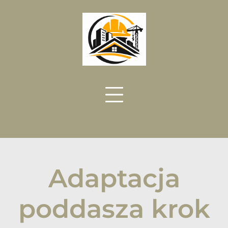
Skip
to
content
Adaptacja
poddasza krok