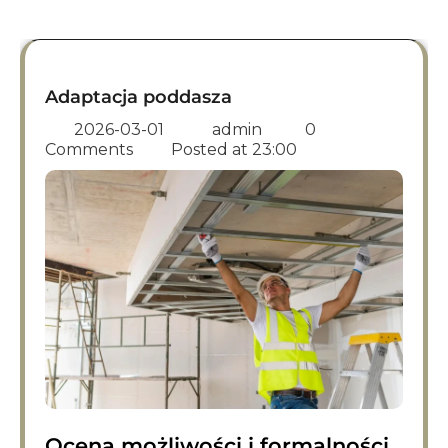
Adaptacja poddasza
2026-03-01
admin
0
Comments
Posted at
23:00
Ocena możliwości i formalności