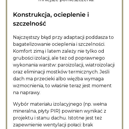
Konstrukcja, ocieplenie i
szczelność
Najczęstszy błąd przy adaptacji poddasza to
bagatelizowanie ocieplenia i szczelności.
Komfort zimą i latem zależy nie tylko od
grubości izolacji, ale też od poprawnego
wykonania warstw: paroizolacji, wiatroizolacji
oraz eliminacji mostków termicznych. Jeśli
dach ma przecieki albo więźba wymaga
wzmocnienia, to właśnie teraz jest moment
na naprawy.
Wybór materiału izolacyjnego (np. wełna
mineralna, płyty PIR) powinien wynikać z
projektu i stanu dachu. Istotne jest też
zapewnienie wentylacji połaci: brak