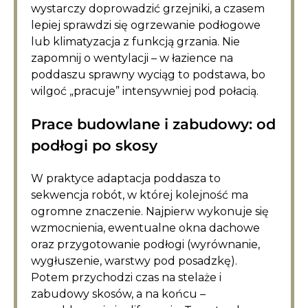
wystarczy doprowadzić grzejniki, a czasem
lepiej sprawdzi się ogrzewanie podłogowe
lub klimatyzacja z funkcją grzania. Nie
zapomnij o wentylacji – w łazience na
poddaszu sprawny wyciąg to podstawa, bo
wilgoć „pracuje” intensywniej pod połacią.
Prace budowlane i zabudowy: od
podłogi po skosy
W praktyce adaptacja poddasza to
sekwencja robót, w której kolejność ma
ogromne znaczenie. Najpierw wykonuje się
wzmocnienia, ewentualne okna dachowe
oraz przygotowanie podłogi (wyrównanie,
wygłuszenie, warstwy pod posadzkę).
Potem przychodzi czas na stelaże i
zabudowy skosów, a na końcu –